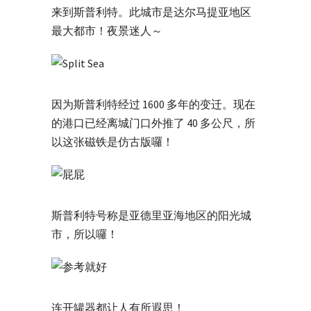
来到斯普利特。此城市是达尔马提亚地区
最大都市！夜景迷人～
因为斯普利特经过 1600 多年的变迁。现在
的港口已经离城门口外推了 40 多公尺，所
以这张磁铁是仿古版囉！
斯普利特号称是亚德里亚海地区的阳光城
市，所以囉！
连开罐器都让人有所遐思！