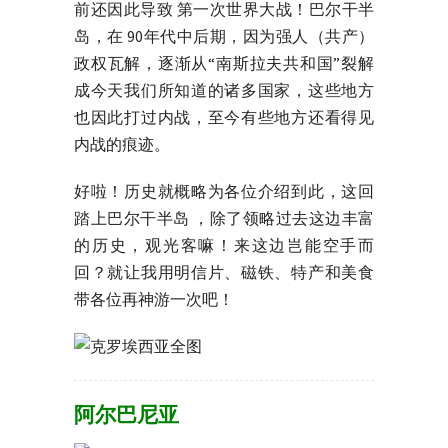
前还因此导致 第一次世界大战！巴尔干半
岛，在 90年代中后期，因为强人（共产）
政权瓦解，逐渐从“南斯拉夫共和国”裂解
成今天我们所知道的诸多国家，这些地方
也因此打过内战，至今有些地方还看得见
内战的痕迹。
好啦！历史就概略为各位介绍到此，这回
踏上巴尔干半岛 ，除了领略过去这边丰富
的历史，观光客嘛！来这边岂能空手而
回？就让我用明信片、磁铁、特产和美食
带各位再神游一次吧！
阿尔巴尼亚