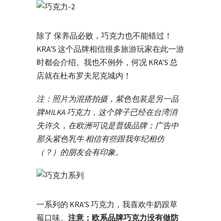
除了 保养品必败，巧克力也不能错过！
KRA’S 这个品牌相信很多旅游玩家在此一游
时都会介绍。我也不例外，何况 KRA’S 总
店就在杜布罗夫尼克城内！
注：照片为混搭拍摄，紫色包装是另一品
牌MILKA 巧克力，这个牌子已经在台湾消
失许久，在欧洲可说是普级品牌；广告中
那头紫色乳牛 相信有些跟我年纪相仿
（？）的朋友会有印象。
一系列的 KRA’S 巧克力，我喜欢牛奶跟草
莓口味。
注意：欧系品牌巧克力没有做防