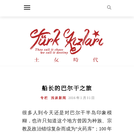
船长的巴尔干之旅
专栏
浅谈新闻
2016 年 1 月 31 日
很多人到今天还是对巴尔干半岛印象模
糊，也许只知道这个地方曾因为种族、宗
教及政治错综复杂而成为“火药库”；100 年