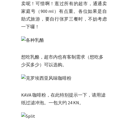
卖呢！可惜啊！逛过所有的超市，通通卖
家庭号（900 ml）有点重。各位如果是自
助式旅游，要自行张罗三餐时，不妨考虑
一下囉！
想吃乳酪，超市内也有客制需求（想吃多
少买多少）可以选购。
KAVA 咖啡粉，在此特别提示一下，请用滤
纸过滤冲泡。一包大约 24 KN。