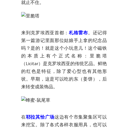
就止不住。
来到克罗埃西亚首都：
札格雷布
。还记得
第一篇游记里面那位姑娘手上拿的纪念品
吗？是的！就是这个小玩意儿！这个磁铁
的本质上有个正式名称：里脆塔
（Licitar）是克罗埃西亚的传统艺品。鲜艳
的红色是特征，除了爱心型也有其他形
状。早期，这是可以吃的东（姜饼），后
来转变成装饰品。
在
耶拉其恰广场
这边有个市集聚集区可以
来挖宝。除了各式各样衣服用具，也可以