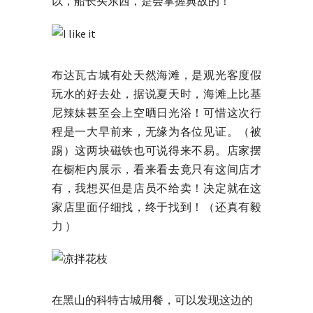
以，船长买东西，是会掌握典故的！
布达瓦古城有处天然海滩，是观光客度假
玩水的好去处，据说夏天时，海滩上比基
尼辣妹甚至会上空晒日光浴！可惜这次行
程是一大早前来，无缘为各位见证。（被
踢）这两块磁铁也可说得来不易。店家摆
在橱柜内展示，看来看去竟只有这间店才
有，我想买但是店员不给卖！决定就在这
家店里面仔细找，终于找到！（还真有毅
力 ）
在黑山的科特古城用餐，可以发现这边的