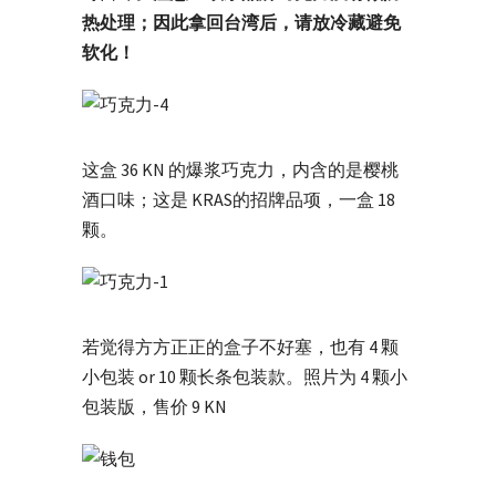
热处理；因此拿回台湾后，请放冷藏避免
软化！
这盒 36 KN 的爆浆巧克力，内含的是樱桃
酒口味；这是 KRAS的招牌品项，一盒 18
颗。
若觉得方方正正的盒子不好塞，也有 4 颗
小包装 or 10 颗长条包装款。照片为 4 颗小
包装版，售价 9 KN