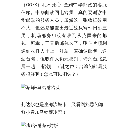
（OOXX）我不死心, 查到中华邮政的客服
信箱。中华邮政回电给我！真的要谢谢中
华邮政的服务人员，虽然这一张收据效用
不大，但还是能查出最近这从寄件日起三
周，机场邮务组没有收到从克国来的邮
包。所幸，三天后邮包来了，明信片顺利
送到收件人手上。注意，若确认邮包已送
达台湾，但收件人仍无收到，请到台北总
局一趟──招领！（谜之声：台湾的邮局服
务很好啊！怎么可以消失？）
扎达尔也是座海滨城市，又看到熟悉的海
鲜小卷加马铃薯冷菜！