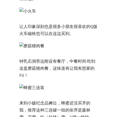
让人印象深刻也是很多小朋友很喜欢的Q版
火车磁铁也可以在这边买到。
钟乳石洞旁边附设有餐厅，中餐时间 吃到
这盘磨菇猪肉餐，这味道有让我有想家的
FU！
来到小贩纪念品摊位，蜂蜜还没买齐的
我，推荐这种三连罐一组的依序是森林