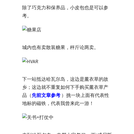
除了巧克力和保养品，小皮包也是可以参
考。
城内也有卖散装糖果，秤斤论两卖。
下一站抵达哈瓦尔岛，这边是薰衣草的故
乡；这边就不重复如何下手购买薰衣草产
品（
先前文章参考
）挑一块上面有代表性
地标的磁铁，代表我曾来此一游！