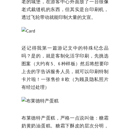
老的城堡，在游客中心外面放了一台很像
老式裁缝机的东西，但其实是台印刷机，
透过飞轮带动就能印制大量的文宣。
还记得我第一篇游记文中的特殊纪念品
吗？是的，就是客制化活字印刷，先挑选
图案（大约有 5、6 种样板）然后将想要印
上去的字告诉服务人员，就可以印刷特制
卡片啦！一张售价 8 欧（为顾及隐私照片
有经过处理）
布莱德特产蛋糕，严格一点说叫做：糖霜
奶黄奶油蛋糕。糖霜下酥皮的层次分明，