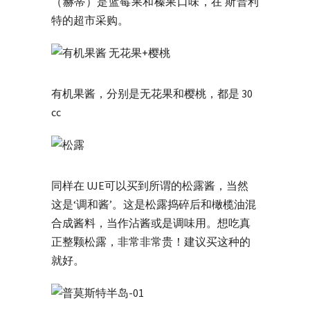
（赫蒂）是蓝莓果和榛果口味，在 斯普利
特的超市采购。
有机果酱，分别是无花果和樱桃，都是 30
cc
同样在 UJE可以买到所谓的松露酱，当然
这是‘调和酱’。这是松露捣碎后和橄榄油混
合成酱料，当作沾酱或是调味用。想吃真
正整颗松露，非常非常贵！建议买这种的
就好。