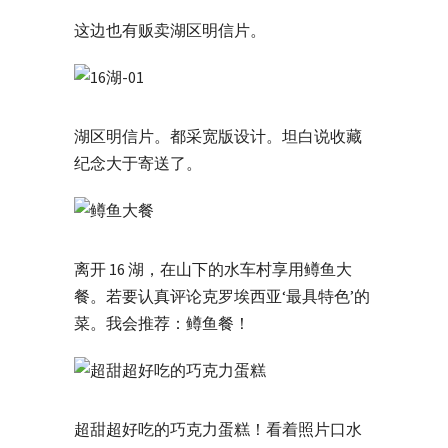
这边也有贩卖湖区明信片。
湖区明信片。都采宽版设计。坦白说收藏
纪念大于寄送了。
离开 16 湖，在山下的水车村享用鳟鱼大
餐。若要认真评论克罗埃西亚‘最具特色’的
菜。我会推荐：鳟鱼餐！
超甜超好吃的巧克力蛋糕！看着照片口水