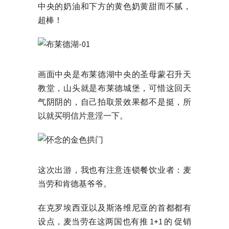
中央的奶油和下方的黄色奶黄甜而不腻，
超棒！
画面中央是布莱德湖中央的圣母蒙召升天
教堂，山头就是布莱德城堡，可惜这回天
气阴阴的，自己拍取景效果都不是挺，所
以就买明信片意淫一下。
这次出游，我也有注意连锁餐饮业者：麦
当劳和肯德基爷爷。
在克罗埃西亚以及斯洛维尼亚的首都都有
设点，麦当劳在这两国也有推 1+1 的 促销