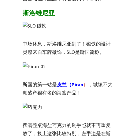
斯洛维尼亚
中场休息，斯洛维尼亚到了！磁铁的设计
灵感来自车牌徽饰，SLO是斯国简称。
斯国的第一站是
皮兰（Piran
）
，城镇不大
却盛产很有名的海盐产品！
摆满整桌海盐巧克力的剁手照就不再重复
放了，换上这张比较特别，左手边是在斯