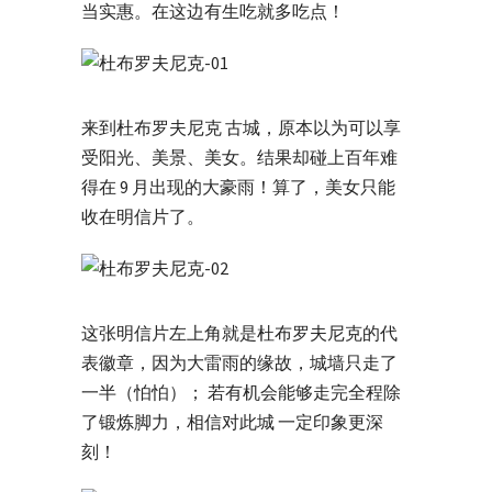
当实惠。在这边有生吃就多吃点！
来到杜布罗夫尼克 古城，原本以为可以享
受阳光、美景、美女。结果却碰上百年难
得在 9 月出现的大豪雨！算了，美女只能
收在明信片了。
这张明信片左上角就是杜布罗夫尼克的代
表徽章，因为大雷雨的缘故，城墙只走了
一半（怕怕）； 若有机会能够走完全程除
了锻炼脚力，相信对此城 一定印象更深
刻！