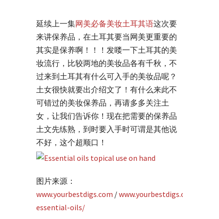
延续上一集
网美必备美妆土耳其语
这次要
来讲保养品，在土耳其要当网美更重要的
其实是保养啊！！！发䁖一下土耳其的美
妆流行，比较两地的美妆品各有千秋，不
过来到土耳其有什么可入手的美妆品呢？
土女很快就要出介绍文了！有什么来此不
可错过的美妆保养品，再请多多关注土
女，让我们告诉你！现在把需要的保养品
土文先练熟，到时要入手时可谓是其他说
不好，这个超顺口！
图片来源：
www.yourbestdigs.com
/
www.yourbestdigs.com/review
essential-oils/