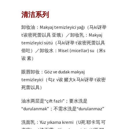
清洁系列
卸妆油：Makyaj temizleyici yağı（马ki讶举
t诶密死蕾以具 亚饿）／卸妆乳：Makyaj
temizleyici sütü（马ki讶举 t诶密死蕾以具
俗吐）／卸妆水：Misel (micellar) su（米s
诶 素）
眼唇卸妆：Göz ve dudak makyaj
temizleyici（勾z v诶 赌大k 马ki讶举 t诶密
死蕾以具）
油水两层是“çift fazlı”；要水洗是
“durulanmak”；不需水洗是“durulanmaz”
洗面乳：Yüz yıkama kremi（U死 耶卡骂 可