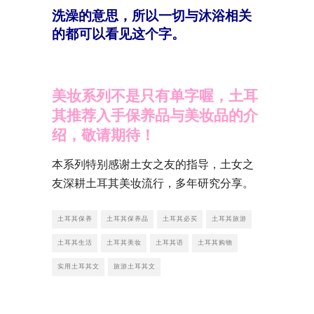
洗澡的意思，所以一切与沐浴相关
的都可以看见这个字。
美妆系列不是只有单字喔，土耳
其推荐入手保养品与美妆品的介
绍，敬请期待！
本系列特别感谢土女之友的指导，土女之
友深耕土耳其美妆流行，多年研究分享。
土耳其保养
土耳其保养品
土耳其必买
土耳其旅游
土耳其生活
土耳其美妆
土耳其语
土耳其购物
实用土耳其文
旅游土耳其文