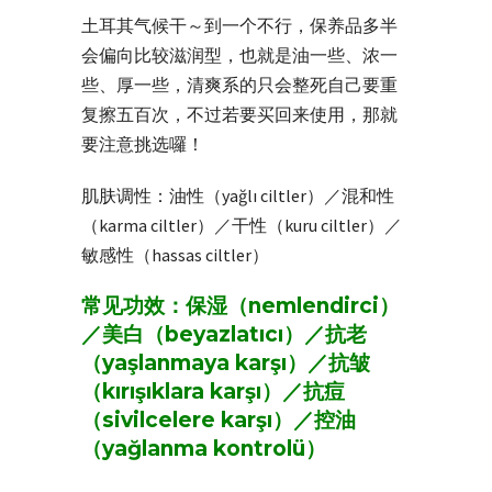
土耳其气候干～到一个不行，保养品多半
会偏向比较滋润型，也就是油一些、浓一
些、厚一些，清爽系的只会整死自己要重
复擦五百次，不过若要买回来使用，那就
要注意挑选囉！
肌肤调性：油性（yağlı ciltler）／混和性
（karma ciltler）／干性（kuru ciltler）／
敏感性（hassas ciltler）
常见功效：保湿（nemlendirci）
／美白（beyazlatıcı）／抗老
（yaşlanmaya karşı）／抗皱
（kırışıklara karşı）／抗痘
（sivilcelere karşı）／控油
（yağlanma kontrolü）