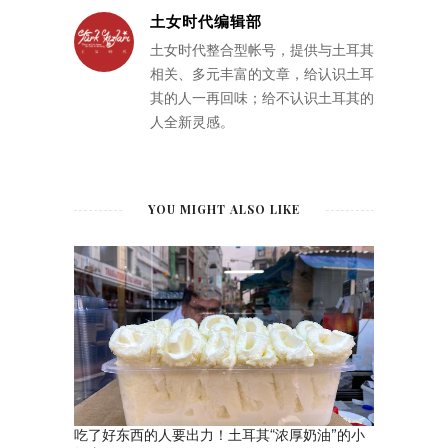
土女时代编辑部
土女时代整合型帐号，提供与土耳其
相关、多元丰富的文章，给认识土耳
其的人一再回味；给不认识土耳其的
人全新灵感。
YOU MIGHT ALSO LIKE
吃了好东西的人要出力！土耳其“浓厚奶油”的小