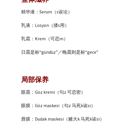
精华液：Serum（s诶论）
乳液：Losyon（搂s用）
乳霜：Krem（可恋m）
日霜是标“gündüz”／晚霜则是标“gece”
局部保养
眼霜：Göz kremi（勾z 可恋密）
眼膜：Göz maskesi（勾z 马死k诶si）
唇膜：Dudak maskesi（赌大k 马死k诶si）