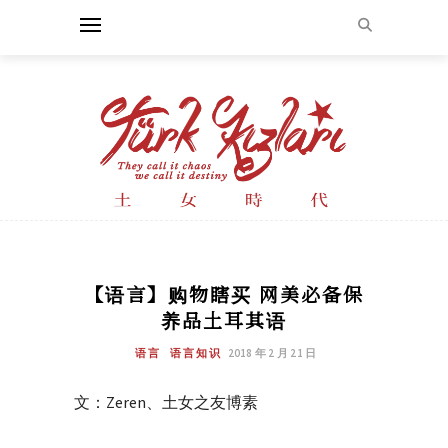
【语言】购物瞎买 网美必备保
养品土耳其语
语言
语言知识
2018 年 2 月 21 日
文：Zeren、土女之友博素