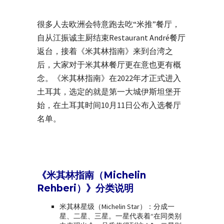
很多人去欧洲会特意跑去吃“米推”餐厅，
自从江振诚主厨结束Restaurant André餐厅
返台，接着《米其林指南》来到台湾之
后，大家对于米其林餐厅更在意也更有概
念。《米其林指南》在2022年才正式进入
土耳其，选定的就是第一大城伊斯坦堡开
始，在土耳其时间10月11日公布入选餐厅
名单。
《米其林指南（Michelin
Rehberi）》分类说明
米其林星级（Michelin Star）：分成一
星、二星、三星。一星代表着“在同类别