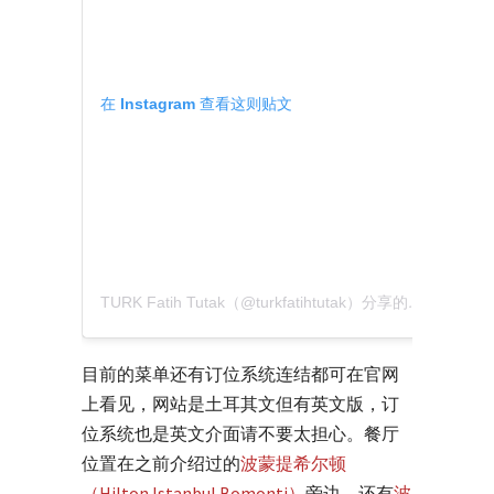
在 Instagram 查看这则贴文
TURK Fatih Tutak（@turkfatihtutak）分享的贴文
目前的菜单还有订位系统连结都可在官网
上看见，网站是土耳其文但有英文版，订
位系统也是英文介面请不要太担心。餐厅
位置在之前介绍过的
波蒙提希尔顿
（Hilton Istanbul Bomonti）
旁边，还有
波