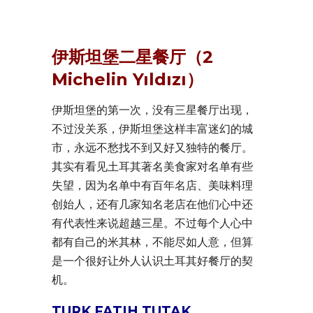
伊斯坦堡二星餐厅（2
Michelin Yıldızı）
伊斯坦堡的第一次，没有三星餐厅出现，
不过没关系，伊斯坦堡这样丰富迷幻的城
市，永远不愁找不到又好又独特的餐厅。
其实有看见土耳其著名美食家对名单有些
失望，因为名单中有百年名店、美味料理
创始人，还有几家知名老店在他们心中还
有代表性来说超越三星。不过每个人心中
都有自己的米其林，不能尽如人意，但算
是一个很好让外人认识土耳其好餐厅的契
机。
TURK FATIH TUTAK