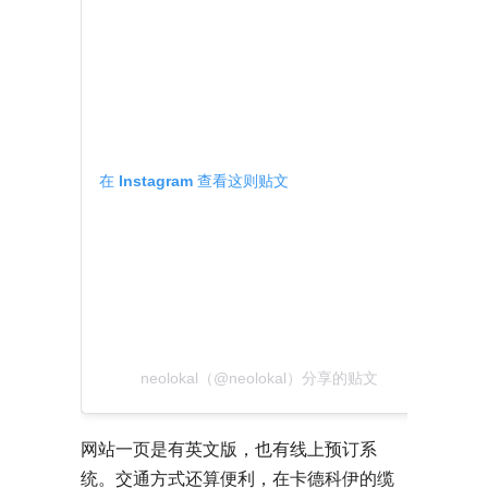
在 Instagram 查看这则贴文
neolokal（@neolokal）分享的贴文
网站一页是有英文版，也有线上预订系
统。交通方式还算便利，在卡德科伊的缆