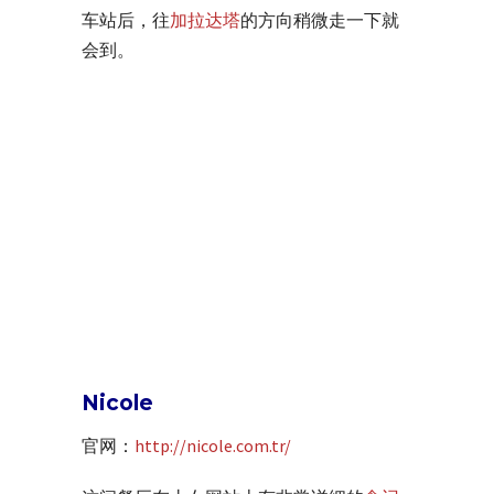
车站后，往
加拉达塔
的方向稍微走一下就
会到。
Nicole
官网：
http://nicole.com.tr/