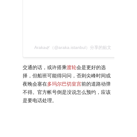
Araka🌿（@araka.istanbul）分享的贴文
交通的话，或许搭乘
渡轮
会是更好的选
择，但船班可能得问问，否则尖峰时间或
夜晚会塞在
多玛尔巴切皇宫
前的道路动弹
不得。官方帐号倒是没说怎么预约，应该
是要电话处理。