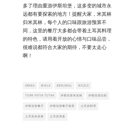
多了理由重游伊斯坦堡，这多变的城市永
远都有要探索的地方！提醒大家，米其林
归米其林，每个人的口味跟旅游预算不
同，这里的餐厅大多都会带着土耳其料理
的特色，请用着开放的心情与口味品尝，
很难说都符合大家的期待，不要太走心
啊！
ARAKA
MIKLA
NEOLOKAL
NICOLE
TURK FATIH TUTAK
伊斯坦堡米其林
伊斯坦堡自助
伊斯坦堡餐厅
伊斯坦堡餐厅推荐
土耳其料理
土耳其米其林
土耳其美食