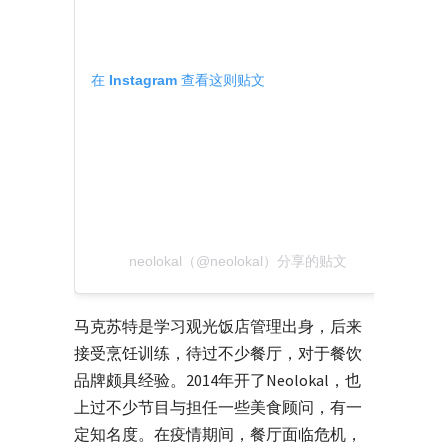
在 Instagram 查看这则贴文
neolokal（@neolokal）分享的贴文
马克苏特是学习观光饭店管理出身，后来
接受烹饪训练，待过不少餐厅，对于餐饮
品牌颇具经验。2014年开了Neolokal，也
上过不少节目与担任一些美食顾问，有一
定知名度。在疫情期间，餐厅面临危机，