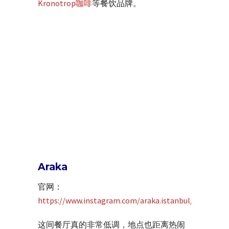
Kronotrop咖啡
等餐饮品牌。
Araka
官网：
https://www.instagram.com/araka.istanbul/
这间餐厅真的非常低调，地点也距离热闹