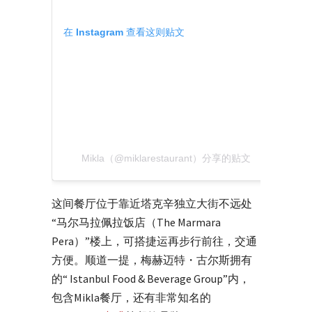
在 Instagram 查看这则贴文
Mikla（@miklarestaurant）分享的贴文
这间餐厅位于靠近塔克辛独立大街不远处
“马尔马拉佩拉饭店（The Marmara
Pera）”楼上，可搭捷运再步行前往，交通
方便。顺道一提，梅赫迈特・古尔斯拥有
的“ Istanbul Food & Beverage Group”内，
包含Mikla餐厅，还有非常知名的