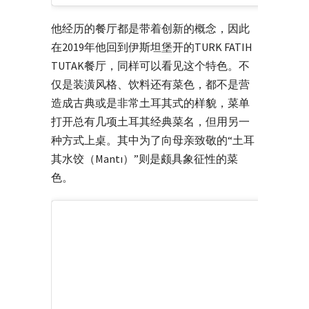
他经历的餐厅都是带着创新的概念，因此
在2019年他回到伊斯坦堡开的TURK FATIH
TUTAK餐厅，同样可以看见这个特色。不
仅是装潢风格、饮料还有菜色，都不是营
造成古典或是非常土耳其式的样貌，菜单
打开总有几项土耳其经典菜名，但用另一
种方式上桌。其中为了向母亲致敬的“土耳
其水饺（Mantı）”则是颇具象征性的菜
色。