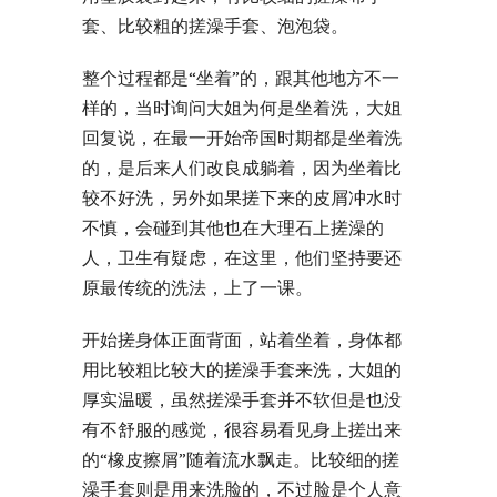
套、比较粗的搓澡手套、泡泡袋。
整个过程都是“坐着”的，跟其他地方不一
样的，当时询问大姐为何是坐着洗，大姐
回复说，在最一开始帝国时期都是坐着洗
的，是后来人们改良成躺着，因为坐着比
较不好洗，另外如果搓下来的皮屑冲水时
不慎，会碰到其他也在大理石上搓澡的
人，卫生有疑虑，在这里，他们坚持要还
原最传统的洗法，上了一课。
开始搓身体正面背面，站着坐着，身体都
用比较粗比较大的搓澡手套来洗，大姐的
厚实温暖，虽然搓澡手套并不软但是也没
有不舒服的感觉，很容易看见身上搓出来
的“橡皮擦屑”随着流水飘走。比较细的搓
澡手套则是用来洗脸的，不过脸是个人意