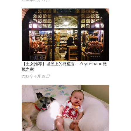
【土女推荐】城堡上的橄榄香 – Zeytinhane橄
榄之家
2015 年 4 月 29 日