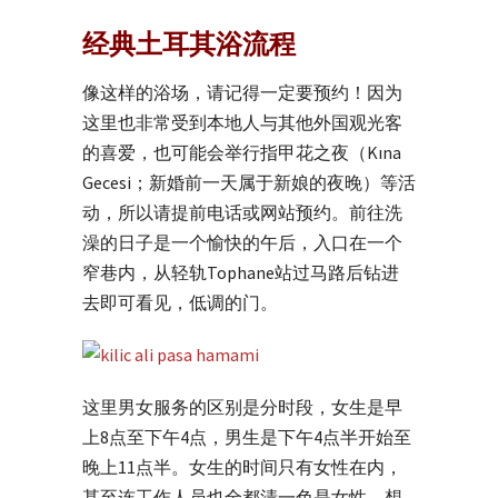
经典土耳其浴流程
像这样的浴场，请记得一定要预约！因为
这里也非常受到本地人与其他外国观光客
的喜爱，也可能会举行指甲花之夜（Kına
Gecesi；新婚前一天属于新娘的夜晚）等活
动，所以请提前电话或网站预约。前往洗
澡的日子是一个愉快的午后，入口在一个
窄巷内，从轻轨Tophane站过马路后钻进
去即可看见，低调的门。
这里男女服务的区别是分时段，女生是早
上8点至下午4点，男生是下午4点半开始至
晚上11点半。女生的时间只有女性在内，
甚至连工作人员也全都清一色是女性，想