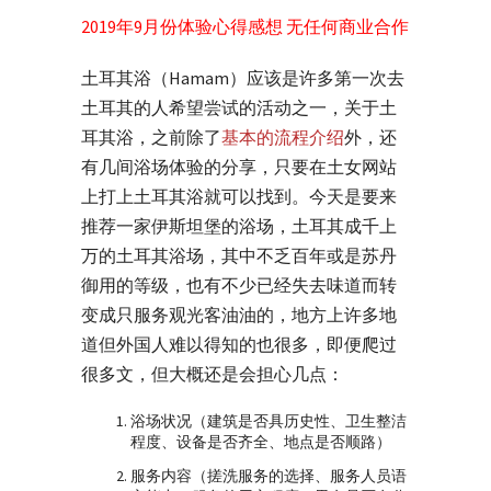
2019年9月份体验心得感想 无任何商业合作
土耳其浴（Hamam）应该是许多第一次去
土耳其的人希望尝试的活动之一，关于土
耳其浴，之前除了
基本的流程介绍
外，还
有几间浴场体验的分享，只要在土女网站
上打上土耳其浴就可以找到。今天是要来
推荐一家伊斯坦堡的浴场，土耳其成千上
万的土耳其浴场，其中不乏百年或是苏丹
御用的等级，也有不少已经失去味道而转
变成只服务观光客油油的，地方上许多地
道但外国人难以得知的也很多，即便爬过
很多文，但大概还是会担心几点：
浴场状况（建筑是否具历史性、卫生整洁
程度、设备是否齐全、地点是否顺路）
服务内容（搓洗服务的选择、服务人员语