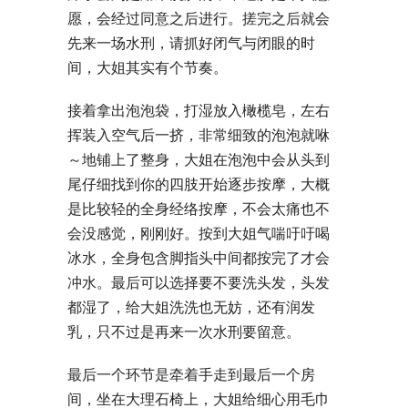
愿，会经过同意之后进行。搓完之后就会
先来一场水刑，请抓好闭气与闭眼的时
间，大姐其实有个节奏。
接着拿出泡泡袋，打湿放入橄榄皂，左右
挥装入空气后一挤，非常细致的泡泡就咻
～地铺上了整身，大姐在泡泡中会从头到
尾仔细找到你的四肢开始逐步按摩，大概
是比较轻的全身经络按摩，不会太痛也不
会没感觉，刚刚好。按到大姐气喘吁吁喝
冰水，全身包含脚指头中间都按完了才会
冲水。最后可以选择要不要洗头发，头发
都湿了，给大姐洗洗也无妨，还有润发
乳，只不过是再来一次水刑要留意。
最后一个环节是牵着手走到最后一个房
间，坐在大理石椅上，大姐给细心用毛巾