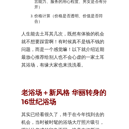
言能力、服务的用心程度、男女是否有分
开）
价格计算（价格是否透明、价值是否符
合）
人生能去土耳其几次，既然有体验的机会
就不想要踩雷啊！有时候真不是钱不钱的
问题，而是一个感觉嘛！以下就介绍近期
最放心推荐给别人也不会心虚的一家土耳
其浴场，有缘大家也来洗洗看。
老浴场＋新风格 华丽转身的
16世纪
浴场
其实已经看很久了，终于在今年找到去的
机会，当时被时髦的浴场大厅照片吸引，