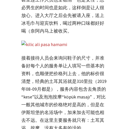
必男生的时间也是如此，这样倒是让人很
放心。进入大厅之后会先被请入座，送上
冰毛巾与迎宾饮料，喝过两种口味都好好
喝（奈阿内马上被收买。
接着接待人员会来询问鞋子的尺寸，并准
备好每个人的服务单让人填写一些基本的
资料，也顺便把价格列上去，他的标价很
清楚，经典的土耳其浴就是310里拉（2019
年08-09月都是），服务内容包含去角质的
“kese”以及泡泡按摩“köpük masajı”，对比
一般其他城市的价格绝对是高的，但是在
伊斯坦堡的名浴场中，加来加去可能也相
去不远。在这里主要服务就只有：土耳其
浴、按摩，没有太多有的没的。