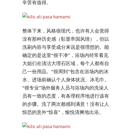
辛苦有值得。
整体下来，风格很现代，也许有人会觉得
没有那种历史感（彰显帝国风情），但以
洗刷内容与享受成分来说是很理想的。能
确定的是这里“很干净”，浴场内经常看见
大姐们在清洁大理石区域，每个人都有自
己一份用品。“很周到”包含在浴场内的冰
水、进场前确认个人身体状况、冰毛巾。
“很专业”场外服务人员与浴场内的洗澡人
员有一致的态度，有条理程序地进行该有
的步骤。洗了两次都感到满意！没有让人
惊恐的意外“惊喜”，愉悦清爽地出浴。