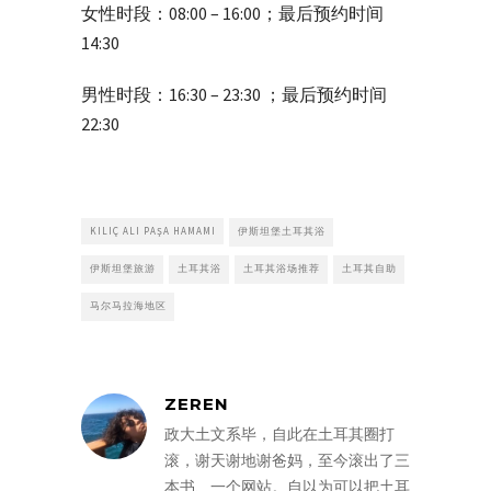
女性时段：08:00 – 16:00；最后预约时间
14:30
男性时段：16:30 – 23:30 ；最后预约时间
22:30
KILIÇ ALI PAŞA HAMAMI
伊斯坦堡土耳其浴
伊斯坦堡旅游
土耳其浴
土耳其浴场推荐
土耳其自助
马尔马拉海地区
ZEREN
政大土文系毕，自此在土耳其圈打
滚，谢天谢地谢爸妈，至今滚出了三
本书、一个网站。自以为可以把土耳