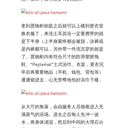
拿到置物柜钥匙之后就可以上楼到更衣室
换衣服了，来洗土耳其浴一定要携带的就
是下半身（上半身最终都会被脱，泳裤或
是内裤都可以，另外带一件洗完穿的就是
了。置物柜内有符合尺寸的防滑塑胶拖
鞋、“Peştemal”土式浴巾、衣架，更衣完
毕后将重要物品（手机、钱包、背包等）
通通锁进去，心无旁骛地包好浴巾下楼。
从大厅的角落，会由服务人员领着进入充
满蒸气的浴场。进去之后每人先冲一波
水，将身体浇湿，然后到中间的大理石台