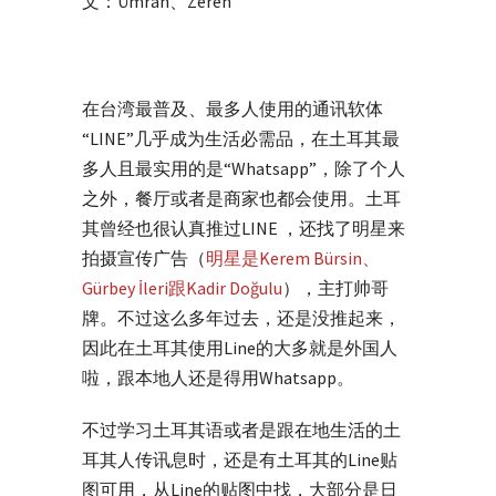
文：Ümran、Zeren
在台湾最普及、最多人使用的通讯软体
“LINE”几乎成为生活必需品，在土耳其最
多人且最实用的是“Whatsapp”，除了个人
之外，餐厅或者是商家也都会使用。土耳
其曾经也很认真推过LINE ，还找了明星来
拍摄宣传广告（
明星是Kerem Bürsin、
Gürbey İleri跟Kadir Doğulu
），主打帅哥
牌。不过这么多年过去，还是没推起来，
因此在土耳其使用Line的大多就是外国人
啦，跟本地人还是得用Whatsapp。
不过学习土耳其语或者是跟在地生活的土
耳其人传讯息时，还是有土耳其的Line贴
图可用，从Line的贴图中找，大部分是日