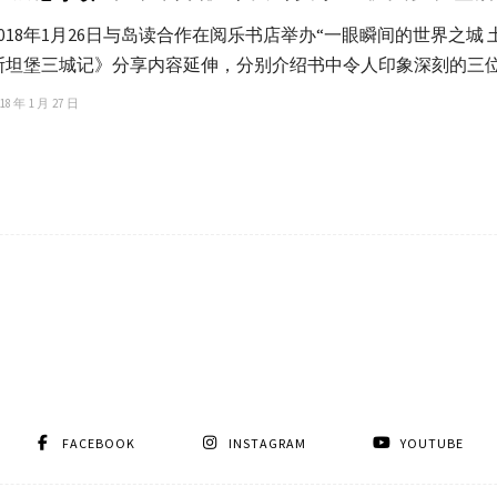
2018年1月26日与岛读合作在阅乐书店举办“一眼瞬间的世界之
斯坦堡三城记》分享内容延伸，分别介绍书中令人印象深刻的三
18 年 1 月 27 日
FACEBOOK
INSTAGRAM
YOUTUBE