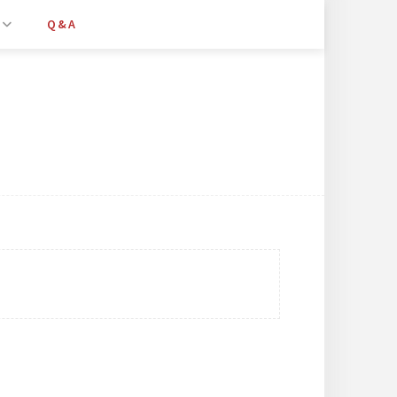
Q&A
后