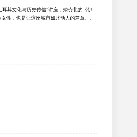
城 土耳其文化与历史传信”讲座，矮夯北的《伊
位女性，也是让这座城市如此动人的篇章。…