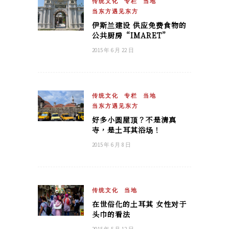
传统文化
专栏
当地
当东方遇见东方
伊斯兰建设 供应免费食物的
公共厨房“IMARET”
2015 年 6 月 22 日
传统文化
专栏
当地
当东方遇见东方
好多小圆屋顶？不是清真
寺，是土耳其浴场！
2015 年 6 月 8 日
传统文化
当地
在世俗化的土耳其 女性对于
头巾的看法