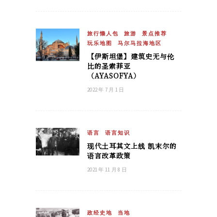
旅行懒人包
旅游
景点推荐
玩乐地图
马尔马拉海地区
【伊斯坦堡】建筑史无与伦
比的圣索菲亚
（AYASOFYA）
2022 年 7 月 1 日
语言
语言知识
现代土耳其文上线 凯末尔的
语言改革政策
2021 年 11 月 8 日
政经史地
当地