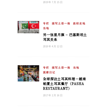
2019 年 7 月 15 日
专栏
描写土语一格
政经史地
当地
另一张星月旗 – 巴基斯坦土
耳其关系
2018 年 4 月 12 日
专栏
描写土语一格
当地
观察日记
全球探访土耳其料理－越南
帕夏土耳其餐厅（PASHA
RESTAURANT）
2017 年 2 月 16 日