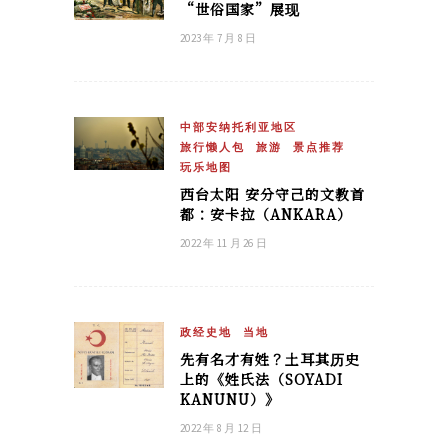
“世俗国家”展现
2023 年 7 月 8 日
中部安纳托利亚地区
旅行懒人包
旅游
景点推荐
玩乐地图
西台太阳 安分守己的文教首
都：安卡拉（ANKARA）
2022 年 11 月 26 日
政经史地
当地
先有名才有姓？土耳其历史
上的《姓氏法（SOYADI
KANUNU）》
2022 年 8 月 12 日