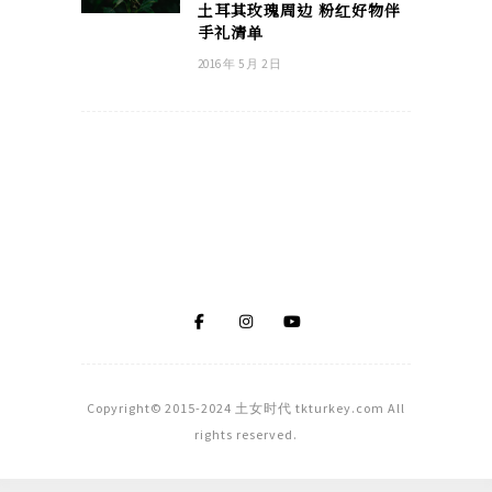
土耳其玫瑰周边 粉红好物伴
手礼清单
2016 年 5 月 2 日
Copyright© 2015-2024 土女时代 tkturkey.com All
rights reserved.