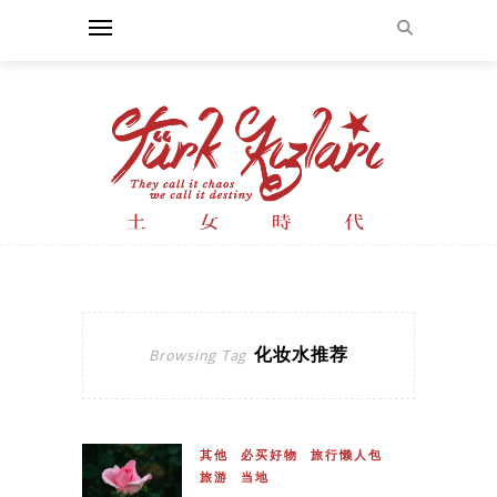
化妆水推荐
Browsing Tag
其他
必买好物
旅行懒人包
旅游
当地