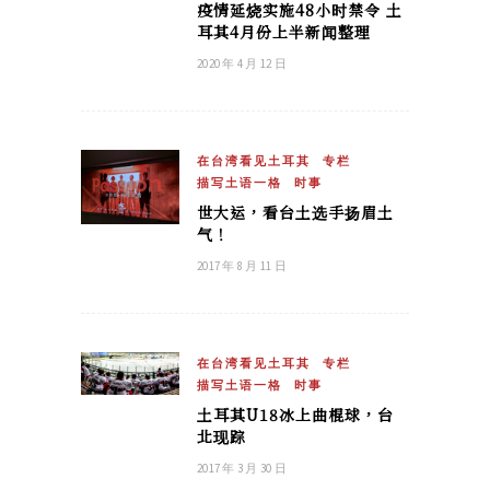
疫情延烧实施48小时禁令 土
耳其4月份上半新闻整理
2020 年 4 月 12 日
在台湾看见土耳其
专栏
描写土语一格
时事
世大运，看台土选手扬眉土
气！
2017 年 8 月 11 日
在台湾看见土耳其
专栏
描写土语一格
时事
土耳其U18冰上曲棍球，台
北现踪
2017 年 3 月 30 日