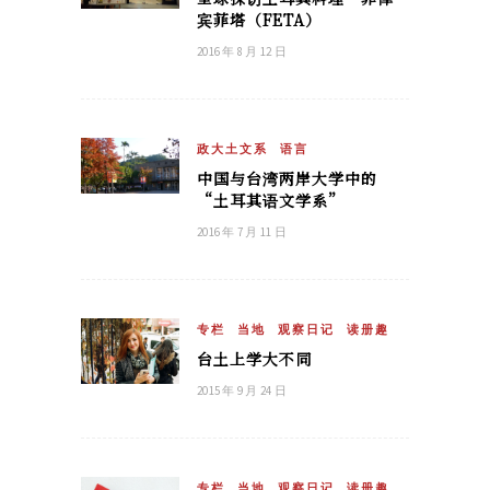
宾菲塔（FETA）
2016 年 8 月 12 日
政大土文系
语言
中国与台湾两岸大学中的
“土耳其语文学系”
2016 年 7 月 11 日
专栏
当地
观察日记
读册趣
台土上学大不同
2015 年 9 月 24 日
专栏
当地
观察日记
读册趣