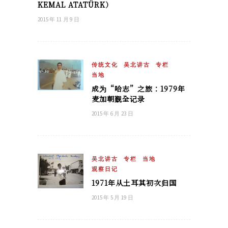
KEMAL ATATÜRK）
2015 年 11 月 9 日
传统文化
吴北讲古
专栏
当地
成为“哈志”之旅：1979年
麦加朝觐全记录
2015 年 6 月 23 日
吴北讲古
专栏
当地
观察日记
1971年从土耳其初次归国
2015 年 5 月 19 日