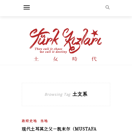
土文系
Browsing Tag
政经史地
当地
现代土耳其之父－凯末尔（MUSTAFA