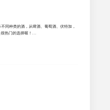
多不同种类的酒，从啤酒、葡萄酒、伏特加，
是很热门的选择喔！…