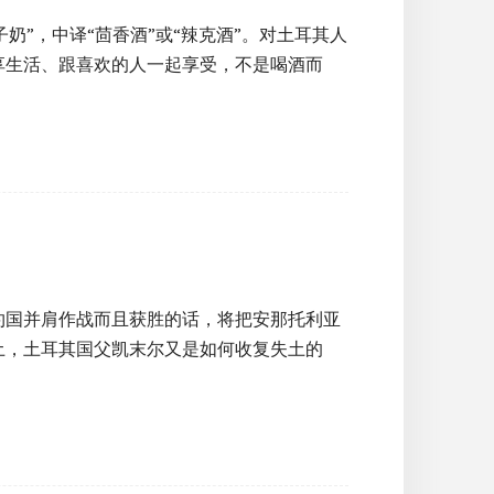
子奶”，中译“茴香酒”或“辣克酒”。对土耳其人
享生活、跟喜欢的人一起享受，不是喝酒而
约国并肩作战而且获胜的话，将把安那托利亚
土，土耳其国父凯末尔又是如何收复失土的