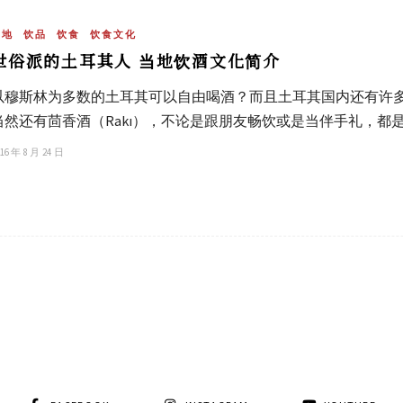
当地
饮品
饮食
饮食文化
世俗派的土耳其人 当地饮酒文化简介
以穆斯林为多数的土耳其可以自由喝酒？而且土耳其国内还有许
当然还有茴香酒（Rakı），不论是跟朋友畅饮或是当伴手礼，都
16 年 8 月 24 日