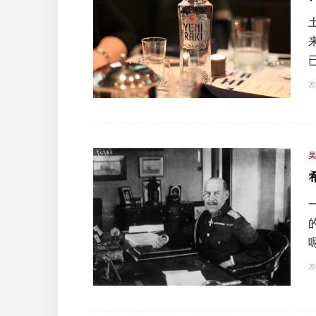
20
20