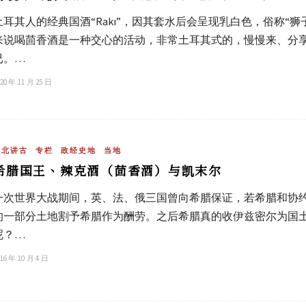
土耳其人的经典国酒“Rakı”，因其套水后会呈现乳白色，俗称“狮
来说喝茴香酒是一种交心的活动，非常土耳其式的，慢慢来、分
已。…
20 年 11 月 25 日
吴北讲古
专栏
政经史地
当地
希腊国王、辣克酒（茴香酒）与凯末尔
一次世界大战期间，英、法、俄三国曾向希腊保证，若希腊和协
的一部分土地割予希腊作为酬劳。之后希腊真的收伊兹密尔为国
呢？…
16 年 10 月 4 日