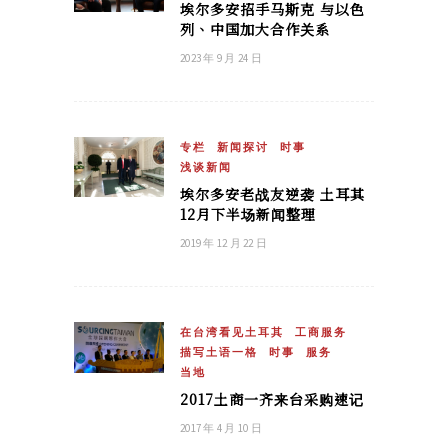
埃尔多安招手马斯克 与以色
列、中国加大合作关系
2023 年 9 月 24 日
专栏
新闻探讨
时事
浅谈新闻
埃尔多安老战友逆袭 土耳其
12月下半场新闻整理
2019 年 12 月 22 日
在台湾看见土耳其
工商服务
描写土语一格
时事
服务
当地
2017土商一齐来台采购速记
2017 年 4 月 10 日