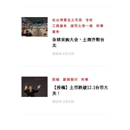
在台湾看见土耳其
专栏
工商服务
描写土语一格
时事
服务
全球采购大会，土商齐聚台
北
2016 年 4 月 6 日
投稿
新闻探讨
时事
【投稿】土币跌破12.1台币大
关！
2015 年 3 月 8 日