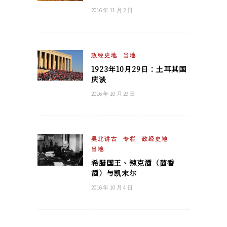
2016 年 11 月 2 日
政经史地
当地
1923年10月29日：土耳其国
庆谈
2016 年 10 月 29 日
吴北讲古
专栏
政经史地
当地
希腊国王、辣克酒（茴香
酒）与凯末尔
2016 年 10 月 4 日