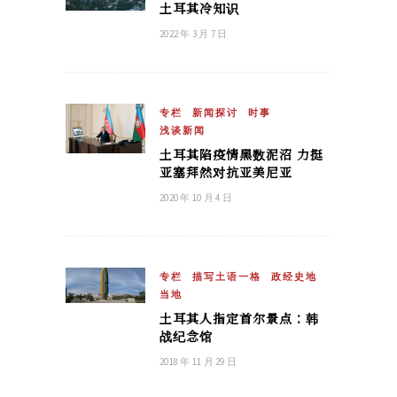
土耳其冷知识
2022 年 3 月 7 日
专栏
新闻探讨
时事
浅谈新闻
土耳其陷疫情黑数泥沼 力挺
亚塞拜然对抗亚美尼亚
2020 年 10 月 4 日
专栏
描写土语一格
政经史地
当地
土耳其人指定首尔景点：韩
战纪念馆
2018 年 11 月 29 日