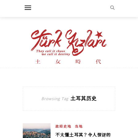
土耳其历史
Browsing Tag
政经史地
当地
不太懂土耳其？令人惊讶的