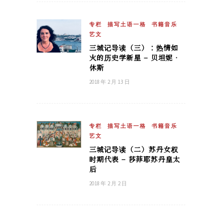
专栏
描写土语一格
书籍音乐
艺文
三城记导读（三）：热情如
火的历史学新星 – 贝坦妮‧
休斯
2018 年 2 月 13 日
专栏
描写土语一格
书籍音乐
艺文
三城记导读（二）苏丹女权
时期代表 – 莎菲耶苏丹皇太
后
2018 年 2 月 2 日