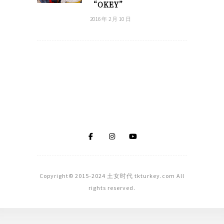
“OKEY”
2016 年 2 月 10 日
Copyright© 2015-2024 土女时代 tkturkey.com All
rights reserved.