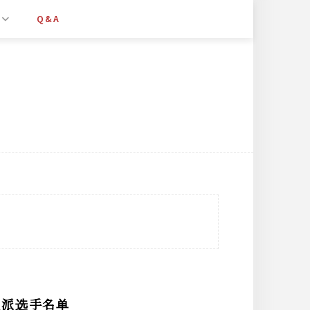
Q&A
值派选手名单