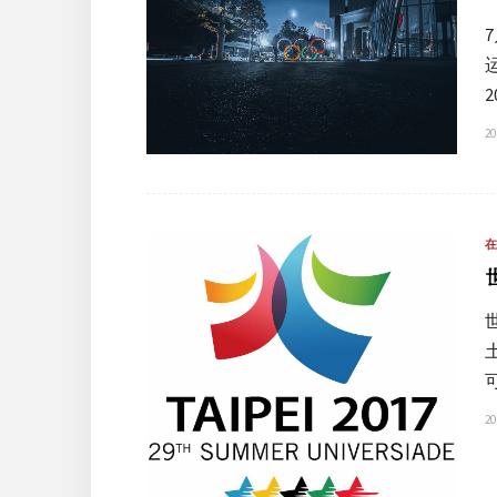
20
20