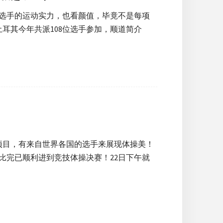
看选手的运动实力，也看颜值，毕竟不是每项
耳其今年共派108位选手参加，顺道简介
项目，有来自世界各国的选手来展现体操美！
比完已顺利进到竞技体操决赛！22日下午就