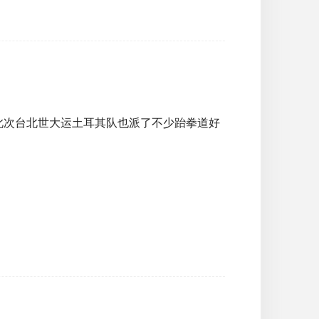
此次台北世大运土耳其队也派了不少跆拳道好