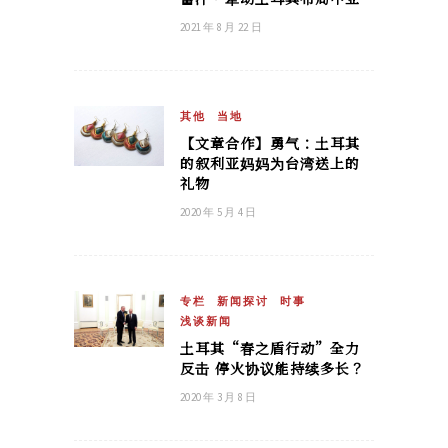
2021 年 8 月 22 日
其他
当地
【文章合作】勇气：土耳其
的叙利亚妈妈为台湾送上的
礼物
2020 年 5 月 4 日
专栏
新闻探讨
时事
浅谈新闻
土耳其“春之盾行动”全力
反击 停火协议能持续多长？
2020 年 3 月 8 日