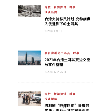
专栏
新闻探讨
时事
浅谈新闻
台湾支持移民计划 变种病毒
入侵通膨下的土耳其
2022 年 1 月 9 日
在台湾看见土耳其
时事
2021年台湾土耳其双边交流
与事件整理
2021 年 12 月 25 日
专栏
新闻探讨
时事
浅谈新闻
塔利班“班师回朝”接管阿
富汗，牵动土耳其布局中亚