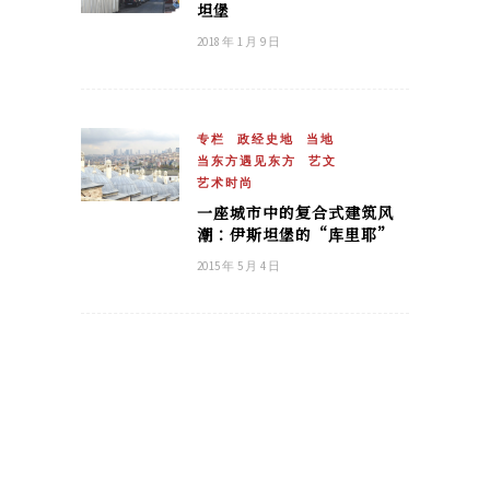
坦堡
2018 年 1 月 9 日
专栏
政经史地
当地
当东方遇见东方
艺文
艺术时尚
一座城市中的复合式建筑风
潮：伊斯坦堡的“库里耶”
2015 年 5 月 4 日