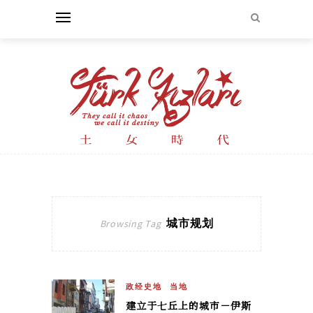
城市规划
Browsing Tag
政经史地
当地
建立于七丘上的城市－伊斯