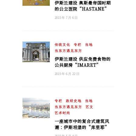
伊斯兰建设 奥斯曼帝国时期
的公立医院“HASTANE”
2015 年 7 月 6 日
传统文化
专栏
当地
当东方遇见东方
伊斯兰建设 供应免费食物的
公共厨房“IMARET”
2015 年 6 月 22 日
专栏
政经史地
当地
当东方遇见东方
艺文
艺术时尚
一座城市中的复合式建筑风
潮：伊斯坦堡的“库里耶”