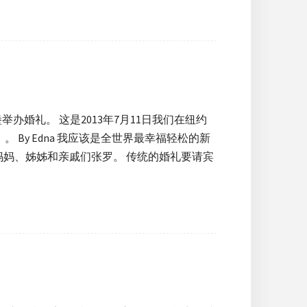
办婚礼。 这是2013年7月11日我们在纽约
 By Edna 我应该是全世界最幸福轻松的新
妈、姊姊和亲戚们张罗。 传统的婚礼要请宾