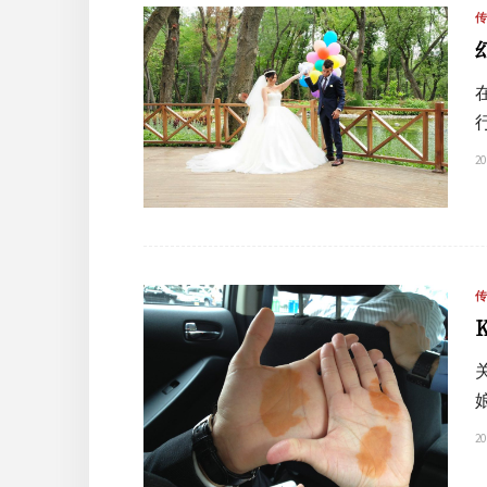
20
20