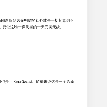
新郎新娘到风光明媚的郊外或是一切刻意到不
准备，要让这唯一像明星的一天完美无缺。…
－Kına Gecesi。简单来说这是一个给新