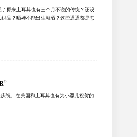
现了原来土耳其也有三个月不说的传统？还没
工织品？晒娃不能出生就晒？这些通通都是怎
R”
起庆祝。在美国和土耳其也有为小婴儿祝贺的