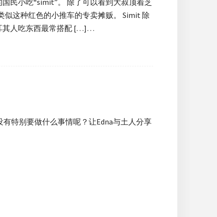
小吃“simit”。 除了可以看到大叔顶着芝
似这种红色的小推车的专卖摊贩。 Simit 除
人吃东西最常搭配 […]…
有特别要做什么事情呢？让Edna与土人分享