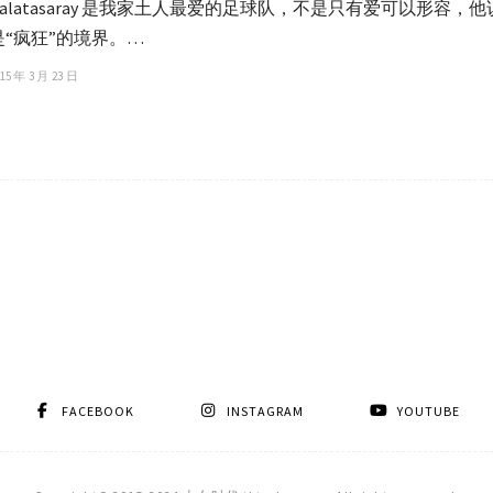
Galatasaray 是我家土人最爱的足球队，不是只有爱可以形
是“疯狂”的境界。…
15 年 3 月 23 日
FACEBOOK
INSTAGRAM
YOUTUBE