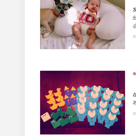
20
20