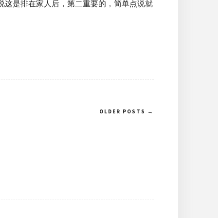
容，他说这是排在家人后，第二重要的，简单点说就
OLDER POSTS →