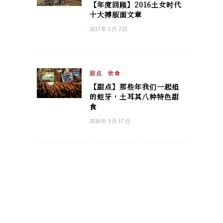
【年度回顾】2016土女时代
十大搏版面文章
2017 年 1 月 2 日
甜点
饮食
【甜点】那些年我们一起追
的蛀牙，土耳其八种特色甜
食
2016 年 3 月 17 日