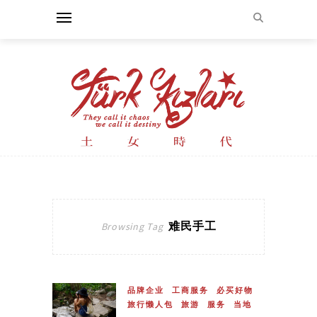
难民手工
Browsing Tag
品牌企业
工商服务
必买好物
旅行懒人包
旅游
服务
当地