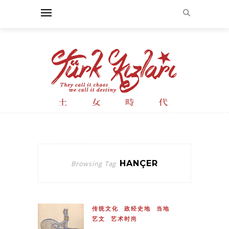
HANÇER
Browsing Tag
传统文化
政经史地
当地
艺文
艺术时尚