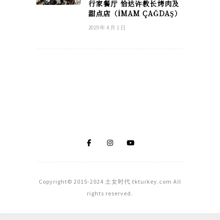
行家餐厅 恰达许教长烤肉及
甜点店（İMAM ÇAĞDAŞ）
2019 年 4 月 1 日
Copyright© 2015-2024 土女时代 tkturkey.com All
rights reserved.