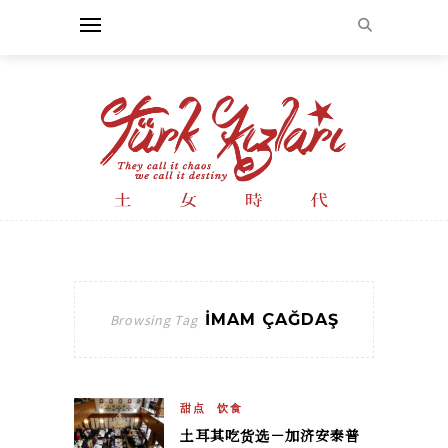
İMAM ÇAĞDAŞ
Browsing Tag
甜点
饮食
土耳其吃货选－加济安泰普