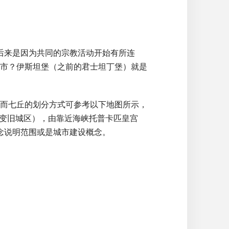
自为政，后来是因为共同的宗教活动开始有所连
市？伊斯坦堡（之前的君士坦丁堡）就是
而七丘的划分方式可参考以下地图所示，
会变旧城区），由靠近海峡托普卡匹皇宫
的概念说明范围或是城市建设概念。