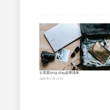
土耳其long stay必带清单
2018 年 6 月 19 日