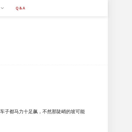
Q&A
车子都马力十足飙，不然那陡峭的坡可能