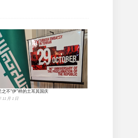
兰之不“伊”样的土耳其国庆
年 11 月 1 日