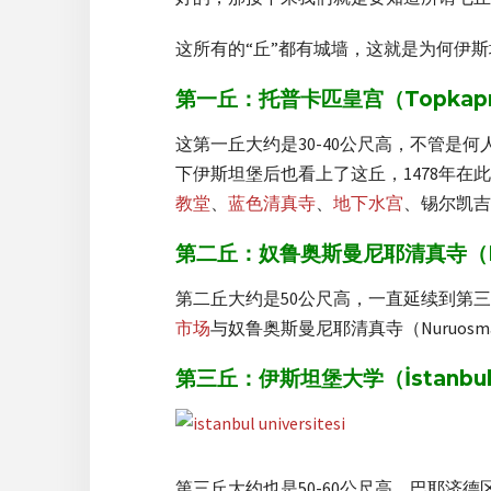
这所有的“丘”都有城墙，这就是为何伊
第一丘：托普卡匹皇宫（Topkapı S
这第一丘大约是30-40公尺高，不管
下伊斯坦堡后也看上了这丘，1478年在
教堂
、
蓝色清真寺
、
地下水宫
、锡尔凯吉
第二丘：奴鲁奥斯曼尼耶清真寺（Nuru
第二丘大约是50公尺高，一直延续到第
市场
与奴鲁奥斯曼尼耶清真寺（Nuruosm
第三丘：伊斯坦堡大学（İstanbul Ü
第三丘大约也是50-60公尺高，巴耶济德区