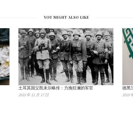
YOU MIGHT ALSO LIKE
土耳其国父凯末尔略传：力挽狂澜的军官
德黑
2015 年 11 月 17 日
2019 