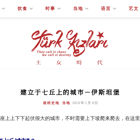
饮食
时事
当地
语言
艺文
建立于七丘上的城市－伊斯坦堡
政经史地
当地
2018 年 1 月 9 日
座上上下下起伏很大的城市，不时需要上下坡爬来爬去，在这里