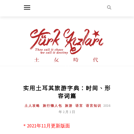
实用土耳其旅游字典：时间、形
容词篇
土人攻略
旅行懒人包
旅游
语言
语言知识
2016
年 2 月 1 日
＊2021年11月更新版面