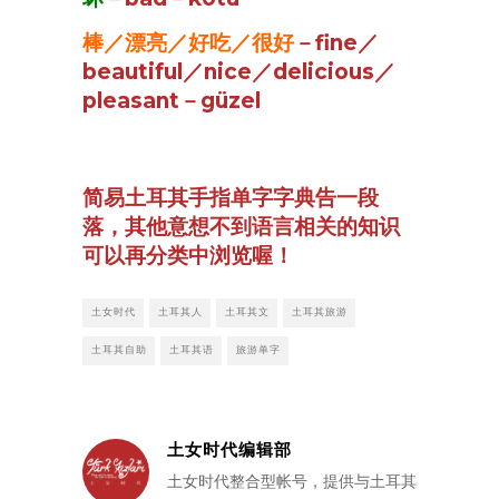
棒／漂亮／好吃／很好
－fine／
beautiful／nice／delicious／
pleasant－güzel
简易土耳其手指单字字典告一段
落，其他意想不到语言相关的知识
可以再分类中浏览喔！
土女时代
土耳其人
土耳其文
土耳其旅游
土耳其自助
土耳其语
旅游单字
土女时代编辑部
土女时代整合型帐号，提供与土耳其