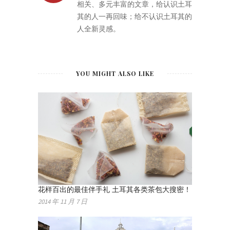
相关、多元丰富的文章，给认识土耳
其的人一再回味；给不认识土耳其的
人全新灵感。
YOU MIGHT ALSO LIKE
花样百出的最佳伴手礼 土耳其各类茶包大搜密！
2014 年 11 月 7 日