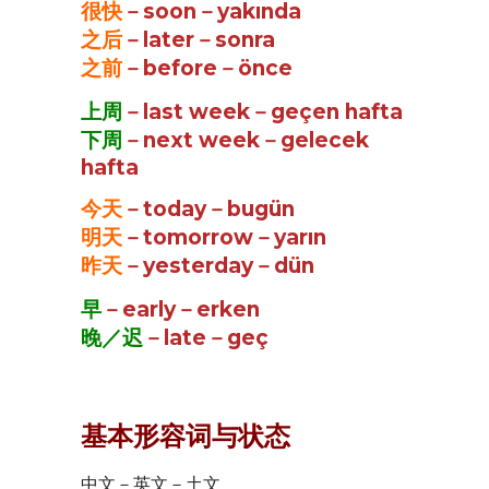
很快
－soon－yakında
之后
－later－sonra
之前
－before－önce
上周
－last week－geçen hafta
下周
－next week－gelecek
hafta
今天
－today－bugün
明天
－tomorrow－yarın
昨天
－yesterday－dün
早
－early－erken
晚／迟
－late－geç
基本形容词与状态
中文－英文－土文