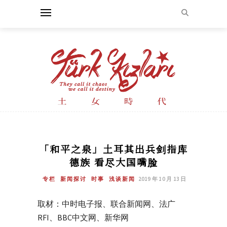
「和平之泉」土耳其出兵剑指库
德族 看尽大国嘴脸
专栏
新闻探讨
时事
浅谈新闻
2019 年 10 月 13 日
取材：中时电子报、联合新闻网、法广
RFI、BBC中文网、新华网