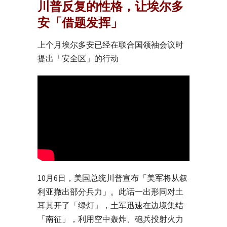
川普反复的性格，让埃尔多
安「借题发挥」
上个月埃尔多安已经在联合国领袖会议时
提出「安全区」的行动
10月6日，美国总统川普宣布「美军将从叙
利亚撤出部分兵力」。此话一出形同对土
耳其开了「绿灯」，土军迅速在边境集结
「南征」，利用空中轰炸、砲兵投射火力