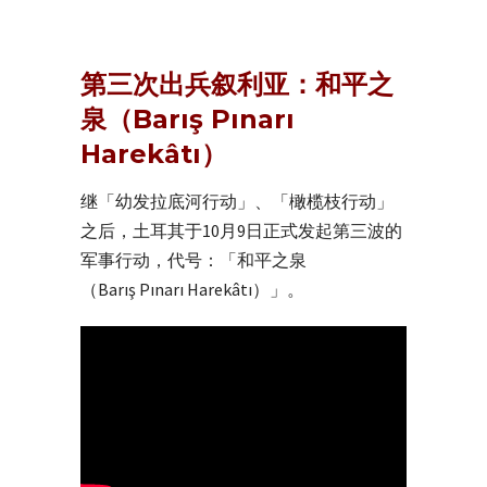
第三次出兵叙利亚：和平之
泉（Barış Pınarı
Harekâtı）
继「幼发拉底河行动」、「橄榄枝行动」
之后，土耳其于10月9日正式发起第三波的
军事行动，代号：「和平之泉
（Barış Pınarı Harekâtı）」。