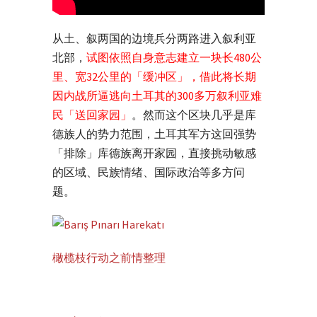
从土、叙两国的边境兵分两路进入叙利亚
北部，
试图依照自身意志建立一块长480公
里、宽32公里的「缓冲区」，借此将长期
因内战所逼逃向土耳其的300多万叙利亚难
民「送回家园」
。然而这个区块几乎是库
德族人的势力范围，土耳其军方这回强势
「排除」库德族离开家园，直接挑动敏感
的区域、民族情绪、国际政治等多方问
题。
橄榄枝行动之前情整理