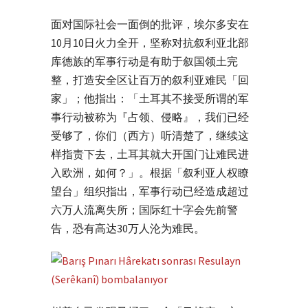
面对国际社会一面倒的批评，埃尔多安在
10月10日火力全开，坚称对抗叙利亚北部
库德族的军事行动是有助于叙国领土完
整，打造安全区让百万的叙利亚难民「回
家」；他指出：「土耳其不接受所谓的军
事行动被称为『占领、侵略』，我们已经
受够了，你们（西方）听清楚了，继续这
样指责下去，土耳其就大开国门让难民进
入欧洲，如何？」。根据「叙利亚人权瞭
望台」组织指出，军事行动已经造成超过
六万人流离失所；国际红十字会先前警
告，恐有高达30万人沦为难民。