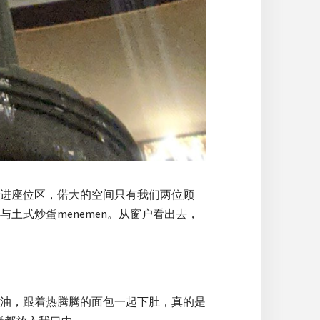
进座位区，偌大的空间只有我们两位顾
土式炒蛋menemen。从窗户看出去，
油，跟着热腾腾的面包一起下肚，真的是