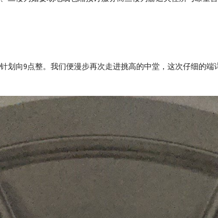
针划向9点整。我们便漫步再次走进挑高的中堂，这次仔细的端