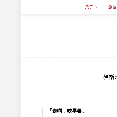
关于
旅游
伊斯
「走啊，吃早餐。」