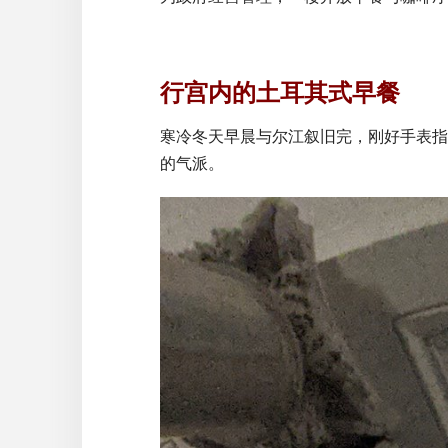
行宫内的土耳其式早餐
寒冷冬天早晨与尔江叙旧完，刚好手表指
的气派。