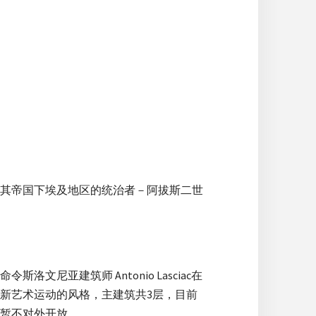
其帝国下埃及地区的统治者－阿拔斯二世
亚建筑师 Antonio Lasciac在
现新艺术运动的风格，主建筑共3层，目前
暂不对外开放。