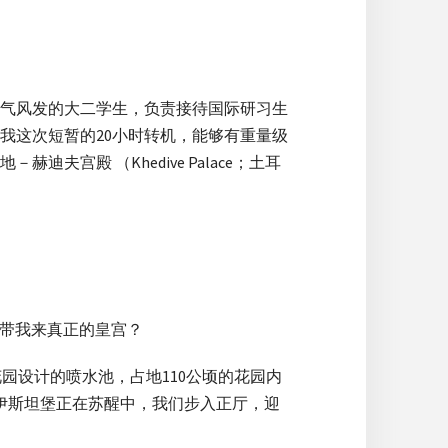
意气风发的大二学生，负责接待国际研习生
我这次短暂的20小时转机，能够有重量级
殿 （Khedive Palace；土耳
夸带我来真正的皇宫？
园设计的喷水池，占地110公顷的花园内
伊斯坦堡正在苏醒中，我们步入正厅，迎