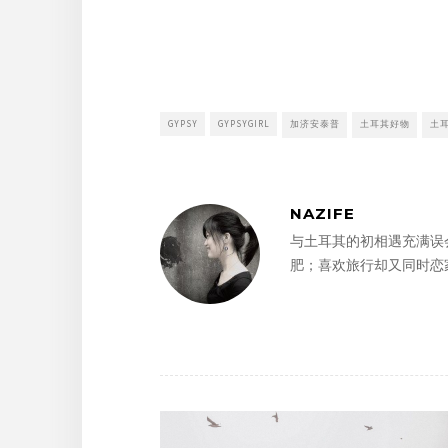
GYPSY
GYPSYGIRL
加济安泰普
土耳其好物
土
NAZIFE
与土耳其的初相遇充满误
肥；喜欢旅行却又同时恋