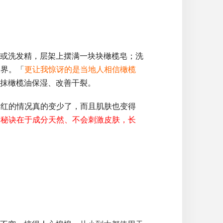
或洗发精，层架上摆满一块块橄榄皂；洗
眼界。「
更让我惊讶的是当地人相信橄榄
抹橄榄油保湿、改善干裂。
发红的情况真的变少了，而且肌肤也变得
害秘诀在于成分天然、不会刺激皮肤，长