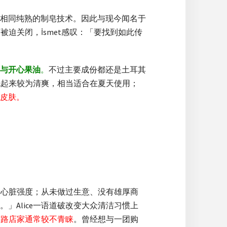
相同纯熟的制皂技术。因此与现今闻名于
被迫关闭，İsmet感叹：「要找到如此传
与开心果油
。
不过主要成份都还是土耳其
洗起来较为清爽，相当适合在夏天使用；
皮肤。
考验心脏强度；从未做过生意、没有雄厚商
Alice一语道破改变大众清洁习惯上
通路店家通常较不青睐
。曾经想与一团购