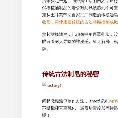
后来决定一起回到台湾生活的两人，正好
然橄榄油制品的老公对此风波感到不可置
定从土耳其带回自家工厂制造的橄榄油皂，更进
收后，再使用最传统的古法将橄榄制成橄
拿起橄榄油皂，比想像中更厚重扎实，没有
眼有着耐人寻味的神秘感。Alice解释，
牌。
传统古法制皂的秘密
问起橄榄油皂制作方法，İsmet强调
Gy
不断搅拌直至乳化，最后放置冷却等待熟
呢！