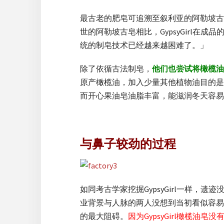
最古老的肥皂可追溯至叙利亚的阿勒坡古
世的阿勒坡古皂相比，GypsyGirl在
统的制皂技术已经越来越困难了。」
除了依循古法制皂，
他们也尝试将橄榄油
原产橄榄油，加入少量其他植物油目的是
而开心果油皂油脂丰富，能滋润冬天容易
与鼻子较劲的过程
如同考古学家挖掘GypsyGirl一样
业背景与人脉的两人没想到当初看似容易
的最大阻碍。
因为GypsyGirl橄榄