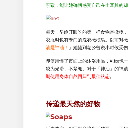
景致，能让她确切感受自己在土耳其的却
每天一早睁开眼吃的第一样食物是橄榄，
衣服时也有专门的洗衣橄榄皂。以前对橄榄
油是神油！
」她提到老公曾说小时候受伤
即使用惯了市面上的沐浴用品，Alic
较为光滑、不紧绷。
对于「神油」的神蹟A
期使用身体自然回归到最佳状态
。
传递最天然的好物