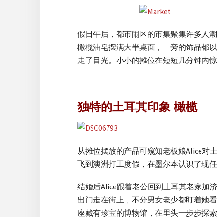
假日午后，都市闹区的市集聚集许多人潮
橄榄油皂摆满大半桌面，一旁的饰品都以
走了目光。小小的摊位在短短几分钟内惊
独特的土耳其印象 橄榄
从摊位摆放的产品可窥知老板娘Alic
飞到澳洲打工度假，在墨尔本认识了现任土
结婚后Alice跟着老公回到土耳其老家加
出门走在街上，不分男女老少都盯着她看
座藏有珍宝的博物馆，在里头一步步探索