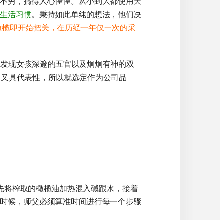
不穷，搞得人心惶惶。
从小到大都使用天
生活习惯
。
秉持如此单纯的想法，他们决
橄榄即开始把关，在历经一年仅一次的采
看，发现女孩深邃的五官以及炯炯有神的双
格鲜明又具代表性，所以就选定作为公司品
先将榨取的橄榄油加热混入碱跟水，接着
时候，师父必须算准时间进行每一个步骤