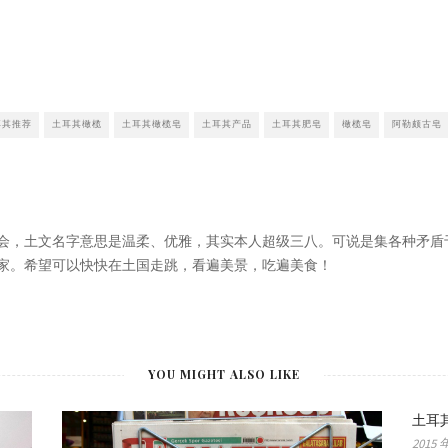
耳其推荐
土耳其橄榄
土耳其橄榄皂
土耳其产品
土耳其肥皂
橄榄皂
阿勒颇古皂
会，土文名字意思是温柔、优雅，其实本人超级三八。可说是集各种矛盾
家。希望可以快快在土国走跳，看遍美景，吃遍美食！
YOU MIGHT ALSO LIKE
土耳
2015 