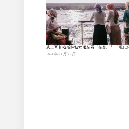
从土耳其穆斯林妇女服装看「传统」与「现代
2014 年 11 月 12 日