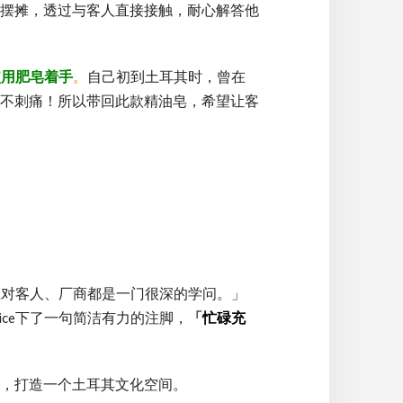
摆摊，透过与客人直接接触，耐心解答他
使用肥皂着手
。
自己初到土耳其时，曾在
不刺痛！所以带回此款精油皂，希望让客
应对客人、厂商都是一门很深的学问。」
ce下了一句简洁有力的注脚，
「
忙碌充
，打造一个土耳其文化空间。