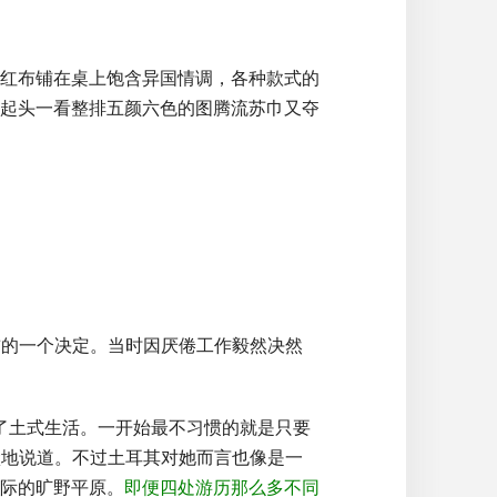
红布铺在桌上饱含异国情调，各种款式的
起头一看整排五颜六色的图腾流苏巾又夺
前的一个决定。当时因厌倦工作毅然决然
体会了土式生活。一开始最不习惯的就是只要
默地说道。不过土耳其对她而言也像是一
际的旷野平原。
即便四处游历那么多不同