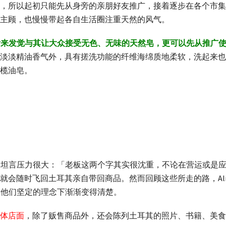
，所以起初只能先从身旁的亲朋好友推广，接着逐步在各个市集
主顾，也慢慢带起各自生活圈注重天然的风气。
后来发觉与其让大众接受无色、无味的天然皂，更可以先从推广
淡淡精油香气外，具有搓洗功能的纤维海绵质地柔软，洗起来也
榄油皂。
ice坦言压力很大：「老板这两个字其实很沈重，不论在营运或是
就会随时飞回土耳其亲自带回商品。然而回顾这些所走的路，Ali
貌也在他们坚定的理念下渐渐变得清楚。
体店面
，除了贩售商品外，还会陈列土耳其的照片、书籍、美食