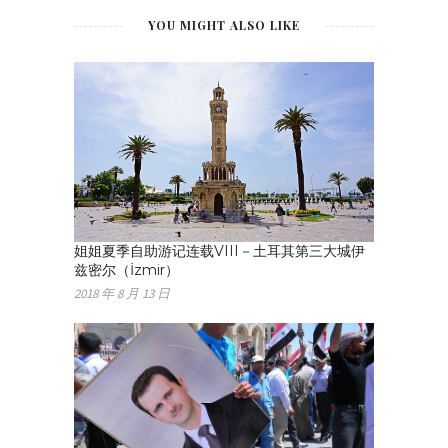
YOU MIGHT ALSO LIKE
姐姐夏季自助游记连载VIII－土耳其第三大城伊
兹密尔（İzmir）
2018 年 8 月 13 日