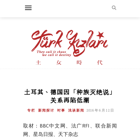
土耳其、德国因「种族灭绝说」
关系再陷低潮
专栏
新闻探讨
时事
浅谈新闻
2016 年 6 月 12 日
取材：BBC中文网、法广RFI、联合新闻
网、星岛日报、天下杂志