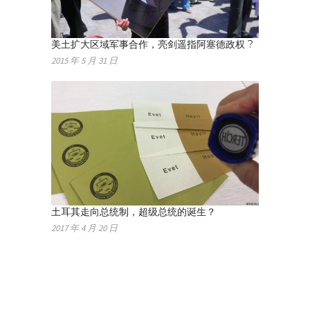
美土扩大区域军事合作，亮剑遥指阿塞德政权 ?
2015 年 5 月 31 日
土耳其走向总统制，超级总统的诞生？
2017 年 4 月 20 日