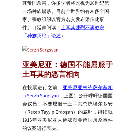
其帝国杀害，许多学者将此视为20世纪第
一场种族屠杀。目前全世界约有20多个国
家、宗教组织以官方名义发布采信此事
件。（延伸阅读：
土耳其强烈不满教宗
「种族灭绝」论述
）
亚美尼亚：德国不能屈服于
土耳其的恶言相向
在投票进行之前，
亚美尼亚总统萨尔基相
（Serzh Sargsyan
，上图）公开呼吁德国国
会议员，不要屈服于土耳其总统埃尔多安
（Recep Tayyip Erdogan）的威吓，继续就
1915年亚美尼亚人遭鄂图曼帝国屠杀事件
的议案进行表决。