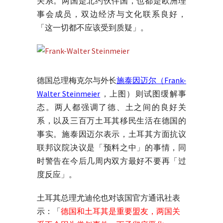
关系。两国是北约伙伴国，也都是欧洲理
事会成员，双边经济与文化联系良好，
「这一切都不应该受到质疑」。
德国总理梅克尔与外长
施泰因迈尔
（Frank-
Walter Steinmeier
，上图）则试图缓解事
态。两人都强调了德、土之间的良好关
系，以及三百万土耳其移民生活在德国的
事实。施泰因迈尔表示，土耳其方面抗议
联邦议院决议是「预料之中」的事情，同
时警告在今后几周内双方最好不要再「过
度反应」。
土耳其总理尤迪伦也对该国官方通讯社表
示：「
德国和土耳其是重要盟友，两国关