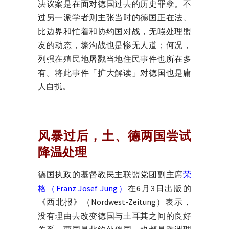
决议案是在面对德国过去的历史罪孽。不
过另一派学者则主张当时的德国正在法、
比边界和忙着和协约国对战，无暇处理盟
友的动态，壕沟战也是惨无人道；何况，
列强在殖民地屠戮当地住民事件也所在多
有。将此事件「扩大解读」对德国也是庸
人自扰。
风暴过后，土、德两国尝试
降温处理
德国执政的基督教民主联盟党团副主席
荣
格（Franz Josef Jung）
在6月3日出版的
《西北报》（Nordwest-Zeitung）表示，
没有理由去改变德国与土耳其之间的良好