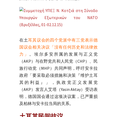
在土
耳其议会的四个党派中有三党表示德
国议会相关决议「没有任何历史和法律效
力」
。埃尔多安所属的发展与正义党
（AKP）与在野党共和人民党（CHP）、民
族行动党（MHP）共同声明，呼吁安卡拉
政府「要采取必须措施和决策『维护土耳
其的利益』」，执政党正义发展党
（AKP）发言人艾塔（Yasin Aktay）受访表
明，德国国会通过这项决议案，已严重损
及柏林与安卡拉当局的关系。
土耳其民间抗议