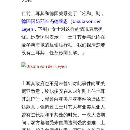
目前土耳其和德国关系处于「冷和」期，
德国国防部长冯德莱恩（Ursula von der
Leyen
，下图）女士对这样的情况表示担
忧。她受访时表示：「土耳其参与北约在
爱琴海海域的反偷渡行动，我们很清楚若
没有土耳其，任务形同瓦解。」
土耳其政府也不是未曾针对此事件向亚美
尼亚致意，埃尔多安在2014年刚上任土耳
其总统时，就曾向亚美尼亚事件的遗族表
达歉意，强调过去土耳其人与亚美尼亚人
曾有过长期和平共处的时光。一次大战期
间，双方都遭受来自周遭列强的磨难，土