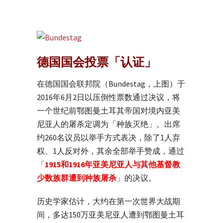
德国国会投票「认证」
在德国国会联邦院（Bundestag，上图）于
2016年6月2日以压倒性票数通过决议，将
一个世纪前鄂图曼土耳其帝国对境内亚美
尼亚人的屠杀定调为「种族灭绝」。出席
约260名议员以举手方式表决，除了1人弃
权、1人反对外，其余全部举手赞成，通过
「
1915和1916年亚美尼亚人与其他基督教
少数族群遭到种族屠杀
」的决议。
历史学家估计，大约在第一次世界大战期
间，多达150万亚美尼亚人遭到鄂图曼土耳