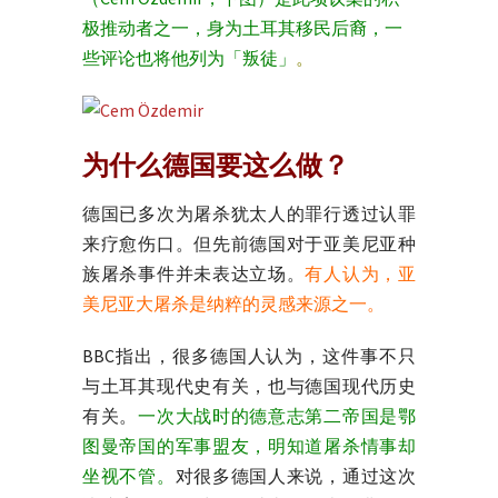
极推动者之一，身为土耳其移民后裔，一
些评论也将他列为「叛徒」
。
为什么德国要这么做？
德国已多次为屠杀犹太人的罪行透过认罪
来疗愈伤口。但先前德国对于亚美尼亚种
族屠杀事件并未表达立场。
有人认为，亚
美尼亚大屠杀是纳粹的灵感来源之一。
BBC指出，很多德国人认为，这件事不只
与土耳其现代史有关，也与德国现代历史
有关。
一次大战时的德意志第二帝国是鄂
图曼帝国的军事盟友，明知道屠杀情事却
坐视不管。
对很多德国人来说，通过这次