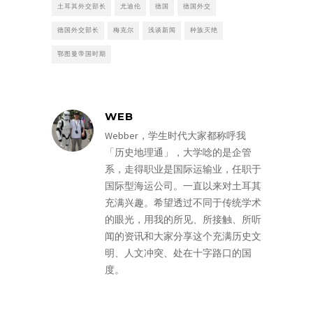
土耳其外交部长
尤迪伦
德国
德国外交
德国外交部长
梅克尔
浅谈新闻
种族灭绝
鄂图曼帝国时期
WEB
Webber，学生时代大家都称呼我
「历史地理通」，大学唸的是企管
系，走得职业是国际运输业，任职于
国际型海运公司。一直以来对土耳其
充满兴趣。希望透过不同于传统学术
的眼光，用我的所见、所接触、所听
闻的资讯和大家分享这个充满历史文
明、人文冲突、处在十字路口的国
度。