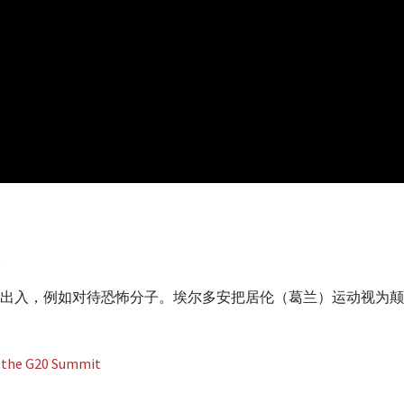
出入，例如对待恐怖分子。埃尔多安把居伦（葛兰）运动视为颠