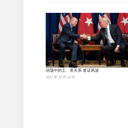
动荡中的土、美关系 签证风波
2017 年 10 月 10 日