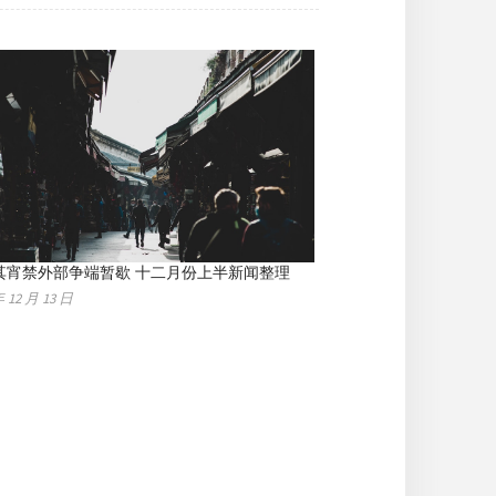
其宵禁外部争端暂歇 十二月份上半新闻整理
年 12 月 13 日