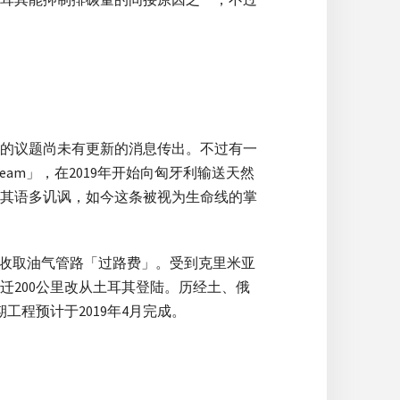
的议题尚未有更新的消息传出。不过有一
eam」，在2019年开始向匈牙利输送天然
其语多讥讽，如今这条被视为生命线的掌
以收取油气管路「过路费」。受到克里米亚
200公里改从土耳其登陆。历经土、俄
工程预计于2019年4月完成。