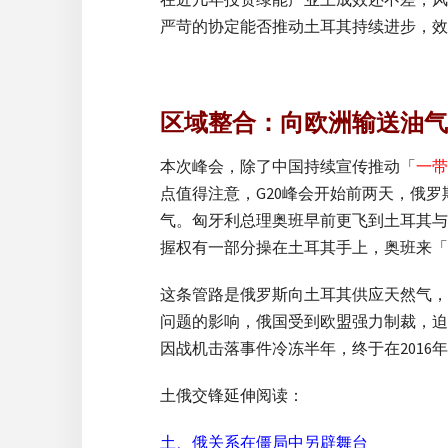
严苛的协定能否推动土耳其持续进步，效
区域整合：向欧洲输送油气
本次峰会，除了中国持续宣传推动「
一带
点值得注意，G20峰会开始前两天，俄罗斯
气。匈牙利总理奥班早前更飞到土耳其与
握权有一部分操在土耳其手上，奥班来「
这条管路是俄罗斯向土耳其供应天然气，
问题的影响，俄国受到欧盟强力制裁，迫
因战机击落事件冷冻半年，终于在2016年
土俄交锋延伸阅读：
土、俄关系在僵局中另辟舞台