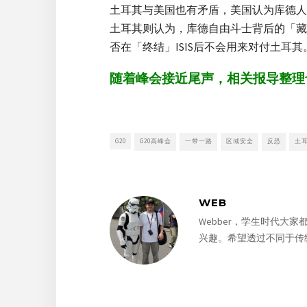
土耳其与美国也有矛盾，美国认为库德人是
土耳其则认为，库德自由斗士背后的「藏
否在「终结」ISIS后不会用来对付土耳其
随着峰会接近尾声，相关报导整理
G20
G20高峰会
一带一路
区域安全
反恐
土
WEB
Webber，学生时代
兴趣。希望透过不同于传