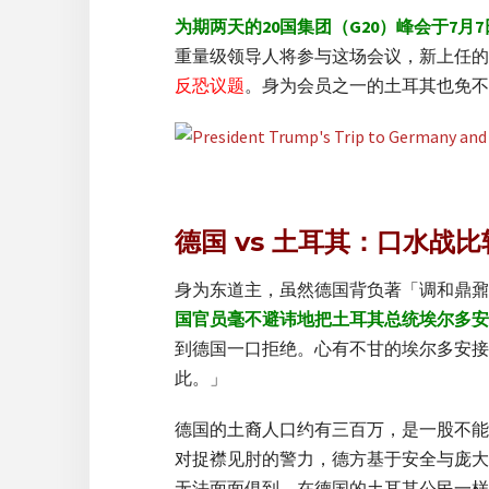
为期两天的20国集团（G20）峰会于7月
重量级领导人将参与这场会议，新上任的
反恐议题
。身为会员之一的土耳其也免不
德国 vs 土耳其：口水战
身为东道主，虽然德国背负著「调和鼎鼐
国官员毫不避讳地把土耳其总统埃尔多安
到德国一口拒绝。心有不甘的埃尔多安接
此。」
德国的土裔人口约有三百万，是一股不能
对捉襟见肘的警力，德方基于安全与庞大
无法面面俱到，在德国的土耳其公民一样