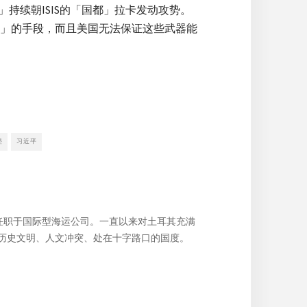
持续朝ISIS的「国都」拉卡发动攻势。
」的手段，而且美国无法保证这些武器能
堡
习近平
，任职于国际型海运公司。一直以来对土耳其充满
历史文明、人文冲突、处在十字路口的国度。