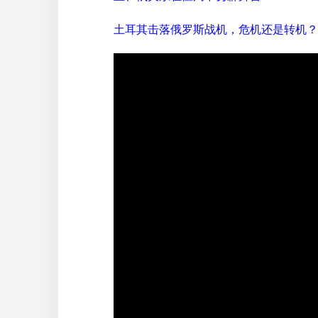
土耳其击落俄罗斯战机，危机还是转机？