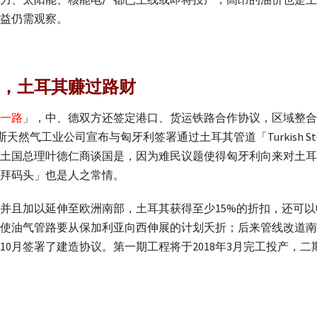
益仍需观察。
，土耳其赚过路财
一路
」，中、德双方还签定港口、货运铁路合作协议，区域整合
天然气工业公司宣布与匈牙利签署通过土耳其管道「Turkish St
土国总理叶德仁商谈国是，因为难民议题使得匈牙利向来对土耳
拜码头」也是人之常情。
并且加以延伸至欧洲南部，土耳其获得至少15%的折扣，还可
使油气管路要从保加利亚向西伸展的计划夭折；后来管线改道南迁
10月签署了建造协议。第一期工程将于2018年3月完工投产，二期