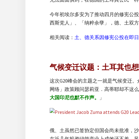
今年初埃尔多安为了推动四月的修宪公投
西斯党人」、「纳粹余孽」，德、土双方
相关阅读：
土、德关系因修宪公投在即日
气候变迁议题：土耳其也想
这次G20峰会的主题之一就是气候变迁。
网络」政策顾问瑟莉亚．高蒂耶却不这么
大国印尼也默不作声。
」
俄、土虽然已签协定但国会尚未批准，沙
在近几年投资绿能产业上成效还不差，风