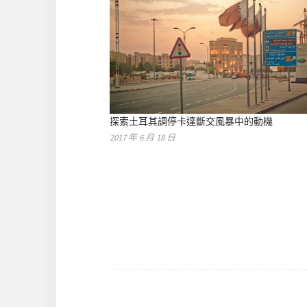
探索土耳其調停卡達斷交風暴中的動機
2017 年 6 月 18 日