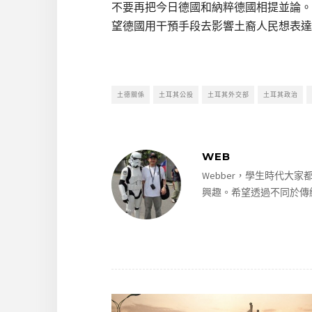
不要再把今日德國和納粹德國相提並論。
望德國用干預手段去影響土裔人民想表達
土德關係
土耳其公投
土耳其外交部
土耳其政治
WEB
Webber，學生時代
興趣。希望透過不同於傳