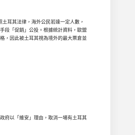
照土耳其法律，海外公民若達一定人數，
手段「促銷」公投。根據統計資料，歐盟
資格，因此被土耳其視為境外的最大票倉並
方政府以「維安」理由，取消一場有土耳其