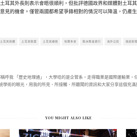
土耳其外長則表示會晤很順利，但批評德國政界和媒體對土耳其
意見的機會。僅管兩國都希望爭鋒相對的情況可以降溫，仍產生
土耳其政體
土耳其歐盟
土耳其總統
埃爾多安
歐洲集會遊行
海外公民
淺談新
大家都稱呼我 「歷史地理通」，大學唸的是企管系，走得職業是國際運輸業
統學術的眼光，用我的所見、所接觸、所聽聞的資訊和大家分享這個充滿
YOU MIGHT ALSO LIKE