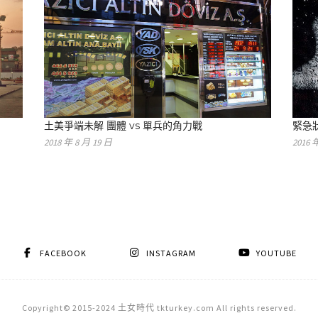
土美爭端未解 團體 vs 單兵的角力戰
緊急
2018 年 8 月 19 日
2016 
FACEBOOK
INSTAGRAM
YOUTUBE
Copyright© 2015-2024 土女時代 tkturkey.com All rights reserved.