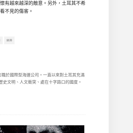
懷有越來越深的敵意。另外，土耳其不希
看不見的傷害。
聞
納粹
，任職於國際型海運公司。一直以來對土耳其充滿
歷史文明、人文衝突、處在十字路口的國度。