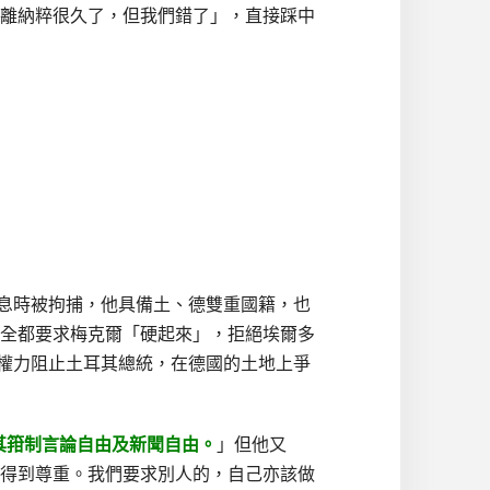
離納粹很久了，但我們錯了」，直接踩中
面消息時被拘捕，他具備土、德雙重國籍，也
全都要求梅克爾「硬起來」，拒絕埃爾多
法定權力阻止土耳其總統，在德國的土地上爭
其箝制言論自由及新聞自由。
」但他又
得到尊重。我們要求別人的，自己亦該做