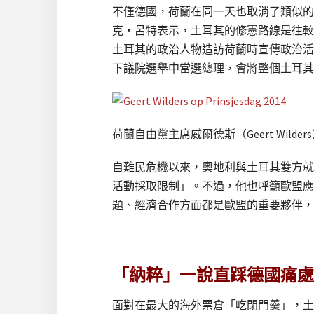
不僅德國，荷蘭在同一天也取消了類似的
克‧呂特表示，土耳其的修憲路線是往較
土耳其的政治人物造訪荷蘭時宣傳政治活
下議院選舉中當選總理，會將整個土耳其
荷蘭自由黨主席威爾德斯（Geert Wilde
自難民危機以來，奧地利與土耳其雙方就
活動採取限制」。不過，他也呼籲歐盟應
題、經濟合作方面都是歐盟的重要夥伴，
「納粹」一說直踩德國痛處
面對在最大的海外票倉「吃閉門羹」，土