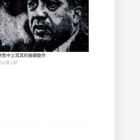
狀態中土耳其的後續動作
年 8 月 1 日