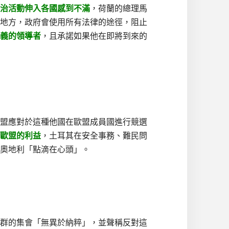
治活動伸入各國感到不滿
，荷蘭的總理馬
地方，政府會使用所有法律的途徑，阻止
義的領導者
，且承諾如果他在即將到來的
盟應對於這種他國在歐盟成員國進行競選
歐盟的利益
，土耳其在安全事務、難民問
奧地利「點滴在心頭」。
社群的集會「無異於納粹」，並聲稱反對這