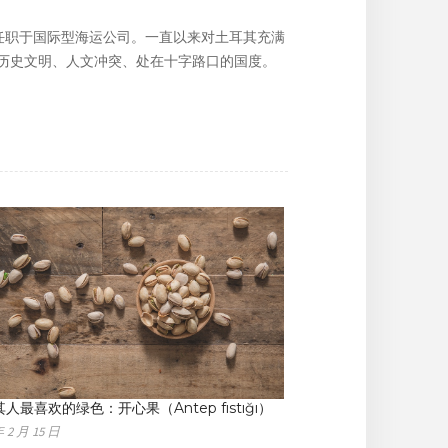
，任职于国际型海运公司。一直以来对土耳其充满
历史文明、人文冲突、处在十字路口的国度。
人最喜欢的绿色：开心果（Antep fıstığı）
年 2 月 15 日