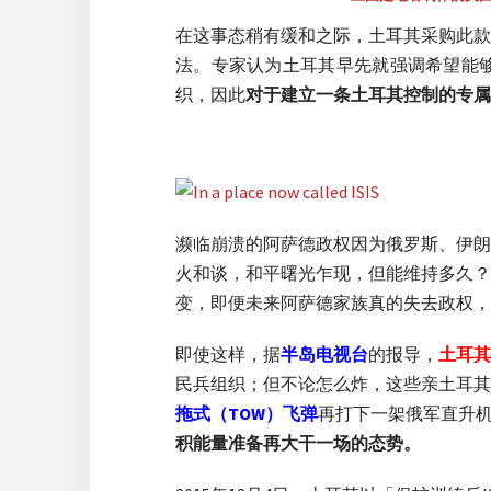
在这事态稍有缓和之际，土耳其采购此款
法。专家认为土耳其早先就强调希望能
织，因此
对于建立一条土耳其控制的专属
濒临崩溃的阿萨德政权因为俄罗斯、伊朗
火和谈，和平曙光乍现，但能维持多久？
变，即便未来阿萨德家族真的失去政权，
即使这样，据
半岛电视台
的报导，
土耳其
民兵组织；但不论怎么炸，这些亲土耳其
拖式（TOW）飞弹
再打下一架俄军直升
积能量准备再大干一场的态势。