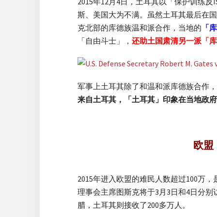
2015年12月4日，土耳其以「保护训练
斯、美国大为不满。虽然土耳其最后在国
克北部的库德族温和派合作，当地的
「库
「自由斗士」，
还助土国肃清另一派「库
军事上土耳其除了和温和派库德族合作，
来自土耳其，「土耳其」印象在当地政府
欧盟
2015年进入欧盟的难民人数超过10
理事会主席图斯克将于3月3日和4日分
腊，土耳其则接收了200多万人。