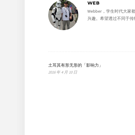
WEB
Webber，学生时代
兴趣。希望透过不同于传
土耳其有形无形的「影响力」
2016 年 4 月 10 日