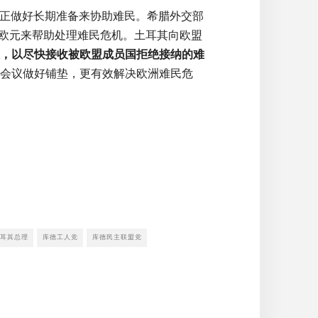
正做好长期准备来协助难民。希腊外交部
」欧元来帮助处理难民危机。土耳其向欧盟
议，以尽快接收被欧盟成员国拒绝接纳的难
的会议做好铺垫，更有效解决欧洲难民危
耳其总理
库德工人党
库德民主联盟党