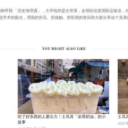
大家都称呼我 「历史地理通」，大学唸的是企管系，走得职业是国际运输业
统学术的眼光，用我的所见、所接触、所听闻的资讯和大家分享这个充满
YOU MIGHT ALSO LIKE
吃了好东西的人要出力！土耳其「浓厚奶油」的小
土耳其
故事
2014 