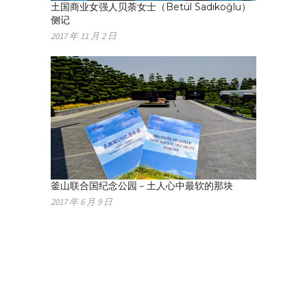
土国商业女强人贝荼女士（Betül Sadıkoğlu）
侧记
2017 年 11 月 2 日
釜山联合国纪念公园－土人心中最软的那块
2017 年 6 月 9 日