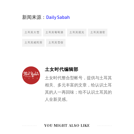
新闻来源：
Daily Sabah
土耳其大雪
土耳其葡萄酒
土耳其观光
土耳其酒窖
土耳其难民营
土耳其雪假
土女时代编辑部
土女时代整合型帐号，提供与土耳其
相关、多元丰富的文章，给认识土耳
其的人一再回味；给不认识土耳其的
人全新灵感。
YOU MIGHT ALSO LIKE