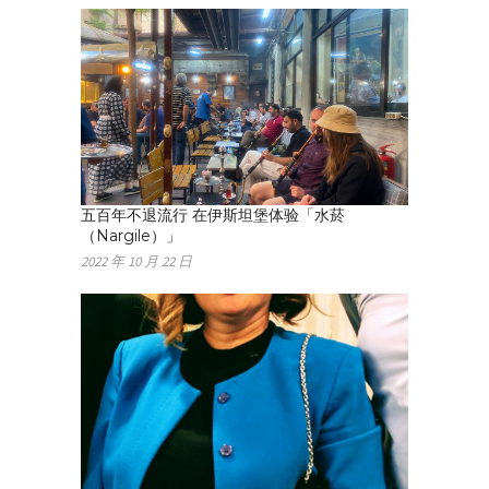
五百年不退流行 在伊斯坦堡体验「水菸
（Nargile）」
2022 年 10 月 22 日