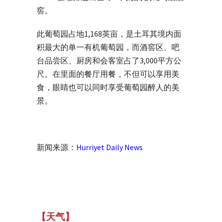
窖。
此葡萄园占地1,168英亩，是土耳其境内面
积最大的单一有机葡萄园，而酒窖区、吧
台品尝区、厨房和会客室占了3,000平方公
尺。在里面的餐厅用餐，不但可以享用美
食，眼睛也可以同时享受葡萄园醉人的美
景。
新闻来源：
Hurriyet Daily News
【天气】