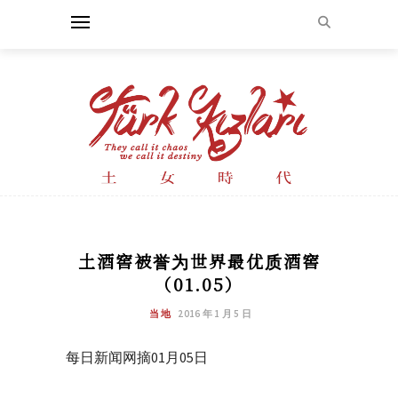
土酒窖被誉为世界最优质酒窖
（01.05）
当地
2016 年 1 月 5 日
每日新闻网摘01月05日