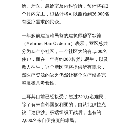
所、牙医、急诊室及内科诊所，预计将在2
个月内完工，也估计将可以照顾到26,000名
有医疗需求的民众。
一年多前建造难民营的建筑师穆罕默德
（Mehmet Han Özdemir）表示，营区总共
分为15个小社区，一个社区大约有1,500名
住户，而在一年有约200名婴儿诞生，以及
数人往生，这个新医院将提供所有需求，
然医疗资源的缺乏仍然让整个医疗设备完
整度极具考验性。
土耳其目前已经接受了超过240万名难民，
除了有来自邻国叙利亚的，自从北伊拉克
被「达伊沙」极端组织工战后，也有约
2,000名来自伊拉克的难民。