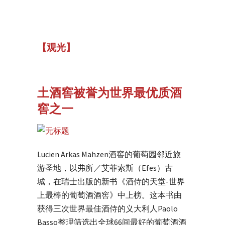
【观光】
土酒窖被誉为世界最优质酒
窖之一
Lucien Arkas Mahzen酒窖的葡萄园邻近旅
游圣地，以弗所／艾菲索斯（Efes）古
城，在瑞士出版的新书《酒侍的天堂-世界
上最棒的葡萄酒酒窖》中上榜。这本书由
获得三次世界最佳酒侍的义大利人Paolo
Basso整理筛选出全球66间最好的葡萄酒酒