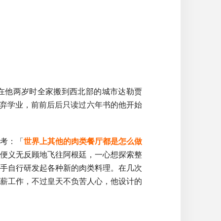
一，在他两岁时全家搬到西北部的城市达勒贾
放弃学业，前前后后只读过六年书的他开始
思考：「
世界上其他的肉类餐厅都是怎么做
，便义无反顾地飞往阿根廷，一心想探索整
手自行研发起各种新的肉类料理。在几次
薪工作，不过皇天不负苦人心，他设计的