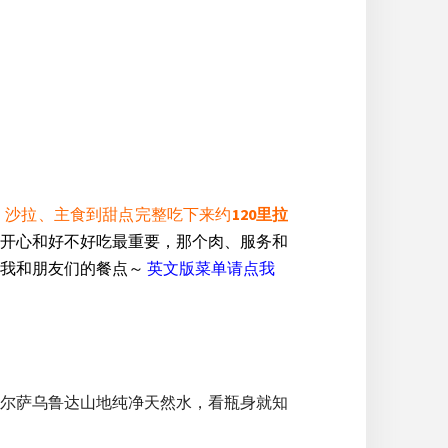
、沙拉、主食到甜点完整吃下来约
120里拉
开心和好不好吃最重要，那个肉、服务和
天我和朋友们的餐点～
英文版菜单请点我
尔萨乌鲁达山地纯净天然水，看瓶身就知