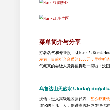
菜单简介与分享
打著名气和专业度，让Nusr-Et Steak
左右（目前折合台币约1000元，里拉贬
气氛真的会让人觉得值得吃一回啦！没图
乌鲁达山天然水 Uludağ doğal 
没错～进入高级地区就代表「
甚么都要钱
道它的不凡于人，倒进高脚杯更显得优雅