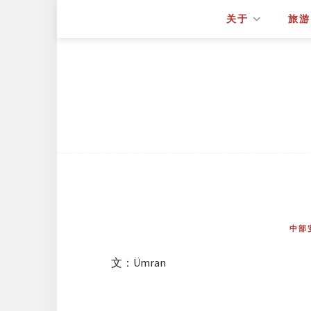
关于
旅游
中部
文：Ümran