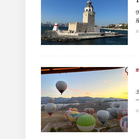
20
20