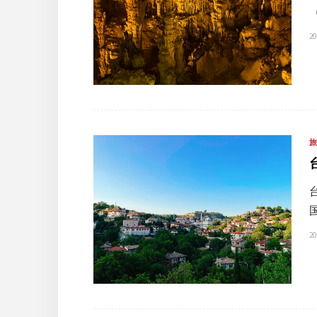
（
20
20