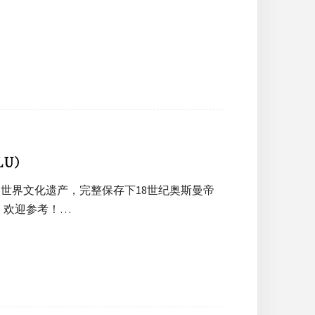
LU）
年入列世界文化遗产，完整保存下18世纪奥斯曼帝
，欢迎参考！…