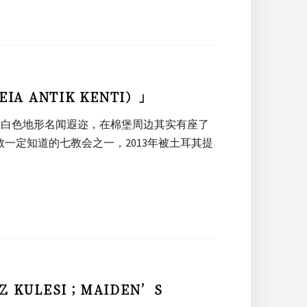
 ANTIK KENTI）」
特的白色地形名闻遐迩，在棉堡周边其实有座了
」，基督教一定知道的七教会之一，2013年被土耳其提
ULESI；MAIDEN’S