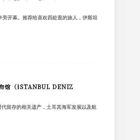
塔克辛旁开幕。推荐给喜欢四处逛的旅人，伊斯坦
İSTANBUL DENIZ
时代留存的相关遗产，土耳其海军发展以及航