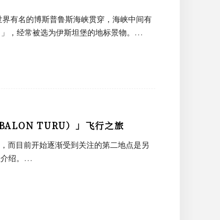
世界有名的博斯普鲁斯海峡贯穿，海峡中间有
Tower）」，经常被选为伊斯坦堡的地标景物。…
ALON TURU）」飞行之旅
）」，而目前开始逐渐受到关注的第二地点是另
程介绍。…