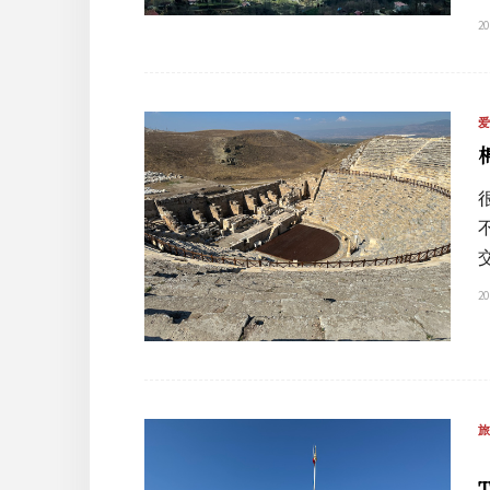
20
20