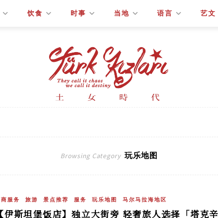
饮食
时事
当地
语言
艺文
玩乐地图
Browsing Category
工商服务
旅游
景点推荐
服务
玩乐地图
马尔马拉海地区
【伊斯坦堡饭店】独立大街旁 轻奢旅人选择「塔克辛希