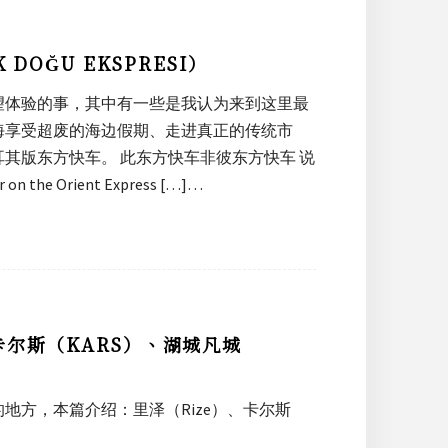
DOĞU EKSPRESI）
望体验的事，其中有一些是我认为来到这里最
海享受超废的海边假期、走进真正的传统市
其版东方快车。 此东方快车非彼东方快车 说
Orient Express […]…
卡尔斯（KARS）、湖城凡城
地方，本篇介绍：里泽（Rize）、卡尔斯