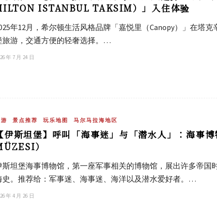
HILTON ISTANBUL TAKSIM）」入住体验
2025年12月，希尔顿生活风格品牌「嘉悦里（Canopy）」在
堡旅游，交通方便的轻奢选择。…
26 年 7 月 24 日
旅游
景点推荐
玩乐地图
马尔马拉海地区
【伊斯坦堡】呼叫「海事迷」与「潜水人」：海事博物馆（
MÜZESI）
伊斯坦堡海事博物馆，第一座军事相关的博物馆，展出许多帝国
海史。推荐给：军事迷、海事迷、海洋以及潜水爱好者。…
26 年 4 月 26 日