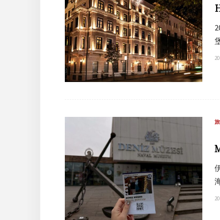
20
20