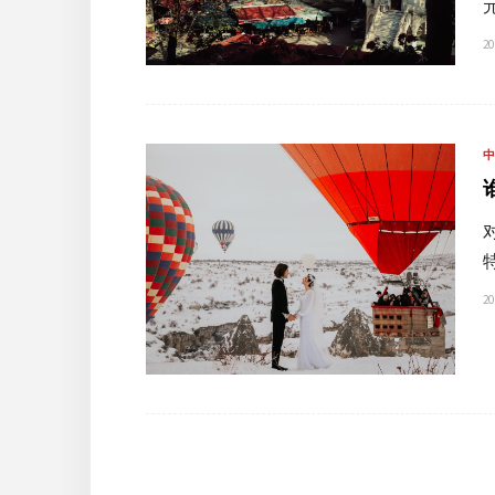
20
20