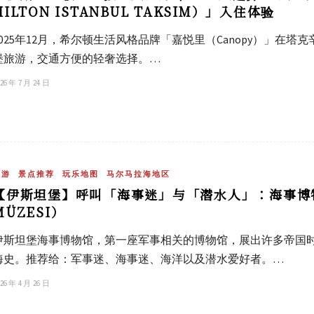
HILTON ISTANBUL TAKSIM）」入住体验
2025年12月，希尔顿生活风格品牌「嘉悦里（Canopy）」在
堡旅游，交通方便的轻奢选择。…
26 年 7 月 24 日
旅游
景点推荐
玩乐地图
马尔马拉海地区
【伊斯坦堡】呼叫「海事迷」与「潜水人」：海事博物馆（
MÜZESI）
伊斯坦堡海事博物馆，第一座军事相关的博物馆，展出许多帝国
海史。推荐给：军事迷、海事迷、海洋以及潜水爱好者。…
26 年 4 月 26 日