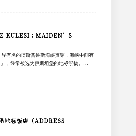
ULESI；MAIDEN’S
世界有名的博斯普鲁斯海峡贯穿，海峡中间有
Tower）」，经常被选为伊斯坦堡的地标景物。…
地标饭店（ADDRESS