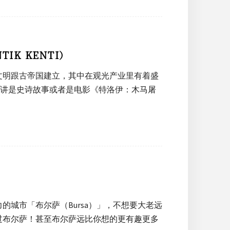
IK KENTI）
文明跟古帝国建立，其中在观光产业里有着盛
多人来讲是史诗故事或者是电影《特洛伊：木马屠
城市「布尔萨（Bursa）」，不想要大老远
过布尔萨！甚至布尔萨远比你想的更有趣更多