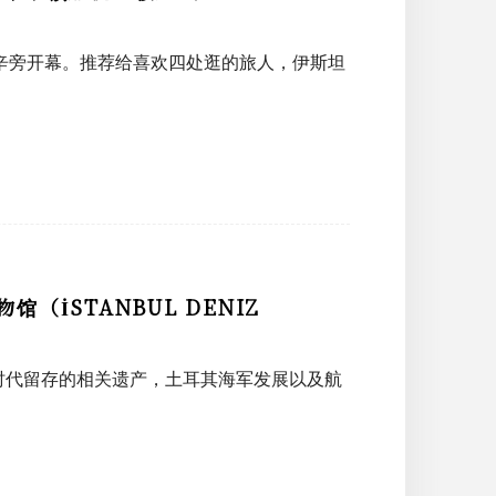
塔克辛旁开幕。推荐给喜欢四处逛的旅人，伊斯坦
İSTANBUL DENIZ
时代留存的相关遗产，土耳其海军发展以及航