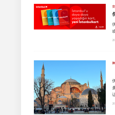
20
20