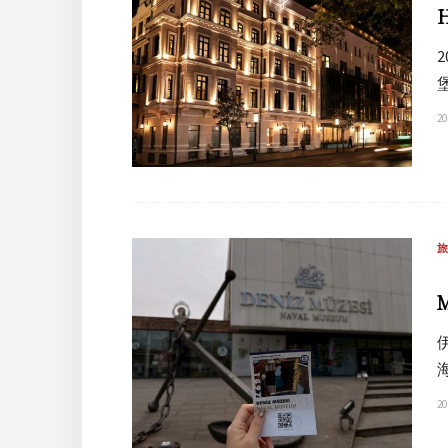
20
20