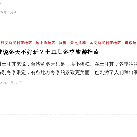
元。…
22 年 3 月 4 日
中部安纳托利亚地区
地中海地区
旅游
景点推荐
东安纳托利亚地区
玩乐地
谁说冬天不好玩？土耳其冬季旅游指南
对土耳其来说，台湾的冬天只是一块小蛋糕。在土耳其，冬季往
特别冬季限定，有些地方冬季的景致更美丽，也刺激了人们踏出
22 年 1 月 16 日