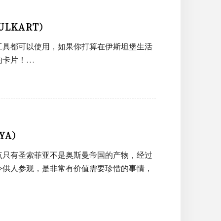
LKART）
工具都可以使用，如果你打算在伊斯坦堡生活
的卡片！…
YA）
点只有圣索菲亚不是奥斯曼帝国的产物，经过
今供人参观，是非常有价值需要珍惜的事情，