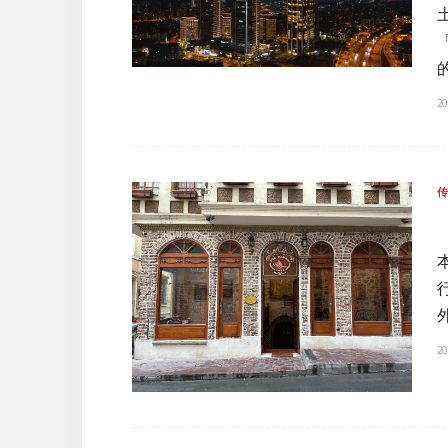
20
20