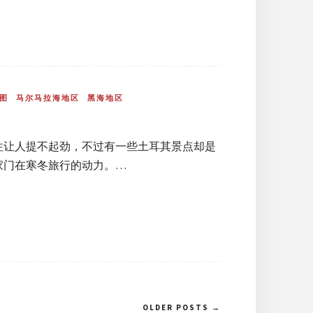
图
马尔马拉海地区
黑海地区
往让人提不起劲，不过有一些土耳其景点却是
家门在寒冬旅行的动力。…
OLDER POSTS →