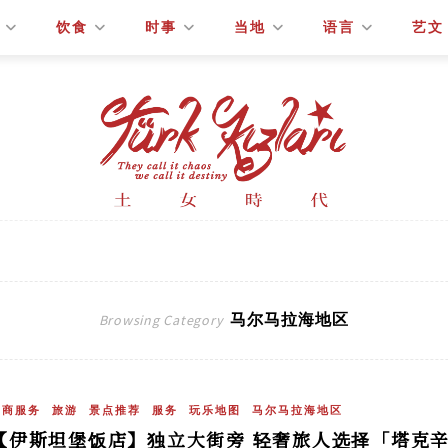
饮食
时事
当地
语言
艺文
马尔马拉海地区
Browsing Category
工商服务
旅游
景点推荐
服务
玩乐地图
马尔马拉海地区
【伊斯坦堡饭店】独立大街旁 轻奢旅人选择「塔克辛希