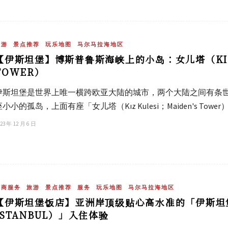
旅游
景点推荐
玩乐地图
马尔马拉海地区
【伊斯坦堡】博斯普鲁斯海峡上的小岛：女儿塔（KIZ K
TOWER）
伊斯坦堡是世界上唯一横跨欧亚大陆的城市，两个大陆之间有条
座小小的孤岛，上面有座「女儿塔（Kız Kulesi；Maiden's 
23 年 12 月 6 日
工商服务
旅游
景点推荐
服务
玩乐地图
马尔马拉海地区
【伊斯坦堡饭店】亚洲岸顶级贴心高水准的「伊斯坦堡
ISTANBUL）」入住体验