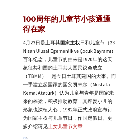
100周年的儿童节小孩通通
得在家
4月23日是土耳其国家主权日和儿童节（23
Nisan Ulusal Egemenlik ve Çocuk Bayramı）
百年纪念，儿童节的由来是1920年的这天
象征共和国的土耳其大国民议会成立
（TBMM），是今日土耳其建国的大事。而
一手建立起国家的国父凯末尔（Mustafa
Kemal Atatürk）认为儿童与青年是国家未
来的栋梁，积极推动教育，其疼爱小儿的
形象也深植人心，1982年正式政府宣布订
为国家主权与儿童节日，作国定假日。更
多介绍请见
土女儿童节文章