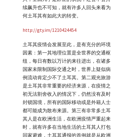
续飙升也不可知，就有许多人回头来看为
何土耳其有如此大的转变。
http://gty.im/1210424454
土耳其疫情会发展至此，是有充分的环境
因素：第一其地理位置是全世界的交通枢
纽，每日有数以万计的来往进出，在诸多
国家未限制国际交通之时，世界上疑似病
例流动肯定少不了土耳其。第二观光旅游
是土耳其非常重要的经济来源，在疫情之
初无法割舍收入的情况下，仍然没有及时
封锁国境，所有的国际移动或是外籍人士
都可能成为散布来源。第三有非常多土耳
其人是在欧洲生活，在欧洲疫情严重起来
时，就有许多在当地生活的土耳其人打包
回家避难，土耳其通报的首例就是从欧洲