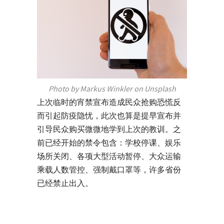
Photo by Markus Winkler on Unsplash
上次临时的宵禁宣布造成民众抢购恐慌反
而引起防疫隐忧，此次也算是提早宣布并
引导民众购买微微地学到上次的教训。之
前已经开始的禁令包含：学校停课、娱乐
场所关闭、各项大型活动暂停、大众运输
乘载人数管控、强制戴口罩等，许多省份
已经禁止出入。