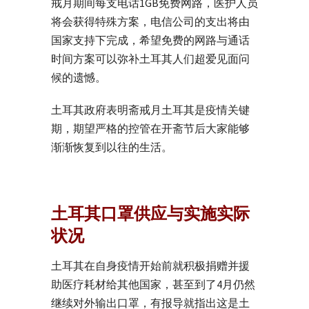
戒月期间每支电话1GB免费网路，医护人员
将会获得特殊方案，电信公司的支出将由
国家支持下完成，希望免费的网路与通话
时间方案可以弥补土耳其人们超爱见面问
候的遗憾。
土耳其政府表明斋戒月土耳其是疫情关键
期，期望严格的控管在开斋节后大家能够
渐渐恢复到以往的生活。
土耳其口罩供应与实施实际
状况
土耳其在自身疫情开始前就积极捐赠并援
助医疗耗材给其他国家，甚至到了4月仍然
继续对外输出口罩，有报导就指出这是土