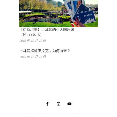
【伊斯坦堡】土耳其的小人国乐园
（Miniatürk）
2016 年 10 月 10 日
土耳其挥师伊拉克，为何而来？
2015 年 12 月 13 日