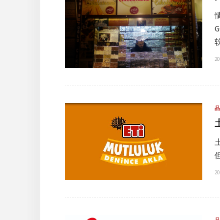
20
20