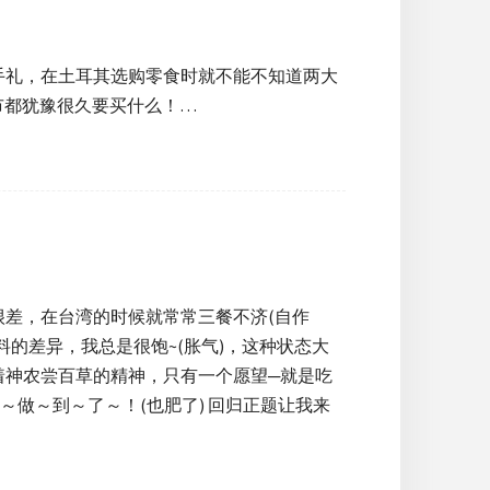
）
手礼，在土耳其选购零食时就不能不知道两大
市都犹豫很久要买什么！…
差，在台湾的时候就常常三餐不济(自作
的差异，我总是很饱~(胀气)，这种状态大
着神农尝百草的精神，只有一个愿望─就是吃
～做～到～了～！(也肥了) 回归正题让我来