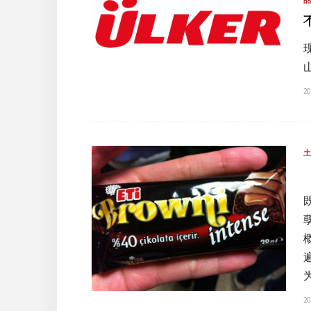
20
20