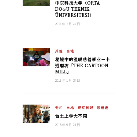
中东科技大学（ORTA
DOĞU TEKNIK
ÜNIVERSITESI）
2021 年 2 月 25 日
其他
当地
秘境中的温暖慈善事业－卡
通磨坊「THE CARTOON
MILL」
2018 年 1 月 28 日
专栏
当地
观察日记
读册趣
台土上学大不同
2015 年 9 月 24 日