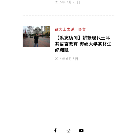
2015 年 7 月 21 日
政大土文系
语言
【系友访问】耕耘现代土耳
其语言教育 海峡大学高材生
纪耀凯
2014 年 6 月 5 日