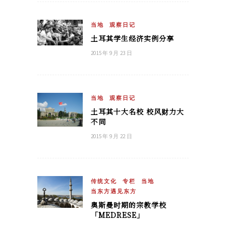
当地
观察日记
土耳其学生经济实例分享
2015 年 9 月 23 日
当地
观察日记
土耳其十大名校 校风财力大
不同
2015 年 9 月 22 日
传统文化
专栏
当地
当东方遇见东方
奥斯曼时期的宗教学校
「MEDRESE」