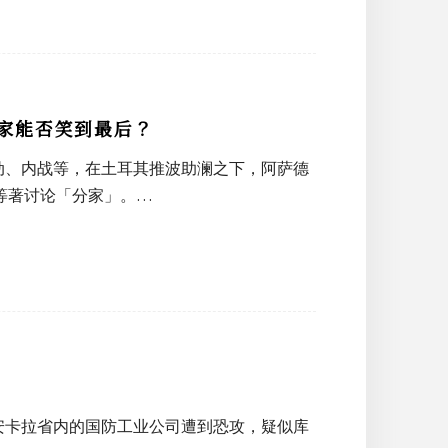
家能否笑到最后？
动、内战等，在土耳其推波助澜之下，阿萨德
等著讨论「分家」。…
安卡拉省内的国防工业公司遭到恐攻，疑似库