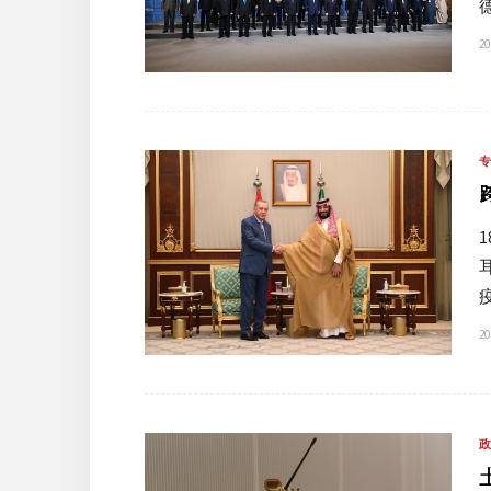
20
20