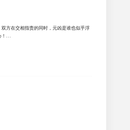
，双方在交相指责的同时，元凶是谁也似乎浮
心！…