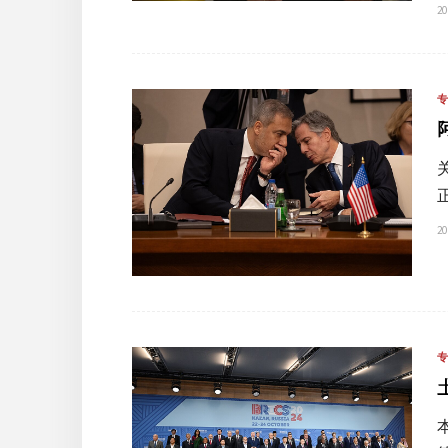
20
20