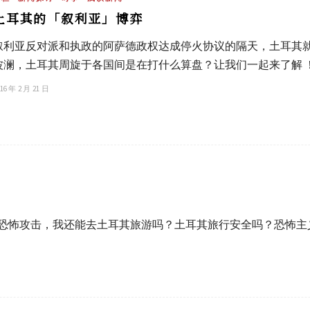
土耳其的「叙利亚」博弈
叙利亚反对派和执政的阿萨德政权达成停火协议的隔天，土耳其
波澜，土耳其周旋于各国间是在打什么算盘？让我们一起来了解 
16 年 2 月 21 日
8起恐怖攻击，我还能去土耳其旅游吗？土耳其旅行安全吗？恐怖