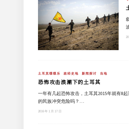
20
土耳其喋喋乐
政经史地
新闻探讨
当地
恐怖攻击浪潮下的土耳其
一年有几起恐怖攻击，土耳其2015年就有
的民族冲突危险吗？…
2016 年 1 月 17 日