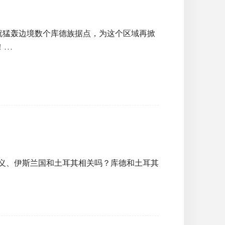
就猛轰边境数个库德族据点，为这个区域再掀
！…
主义、伊斯兰国和土耳其相关吗？库德和土耳其