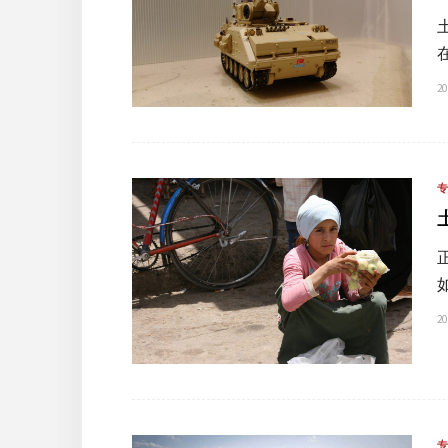
20
20