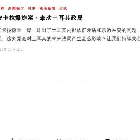
专栏
新闻探讨
时事
浅谈新闻
当地
安卡拉爆炸案，牵动土耳其政局
安卡拉惊天一爆，炸出了土耳其内部族群矛盾和宗教冲突的问题
现。这究竟会对土耳其的未来政局产生甚么影响？让我们持续关
15 年 10 月 18 日