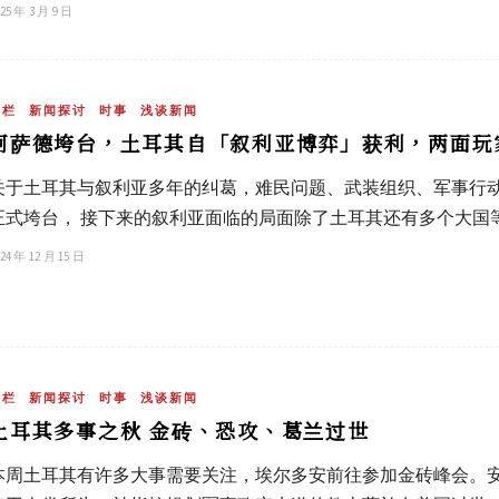
25 年 3 月 9 日
专栏
新闻探讨
时事
浅谈新闻
阿萨德垮台，土耳其自「叙利亚博弈」获利，两面玩
关于土耳其与叙利亚多年的纠葛，难民问题、武装组织、军事行
正式垮台， 接下来的叙利亚面临的局面除了土耳其还有多个大国
24 年 12 月 15 日
专栏
新闻探讨
时事
浅谈新闻
土耳其多事之秋 金砖、恐攻、葛兰过世
本周土耳其有许多大事需要关注，埃尔多安前往参加金砖峰会。