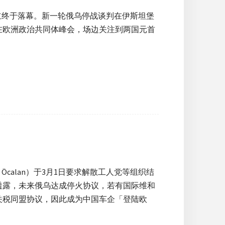
立终于落幕。新一轮俄乌停战谈判在伊斯坦堡
在欧洲政治共同体峰会，场边关注到两国元首
 Öcalan）于3月1日要求解散工人党等组织结
透露，未来俄乌达成停火协议，若有国际维和
关税同盟协议，因此成为中国车企「登陆欧