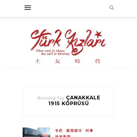
ÇANAKKALE
Browsing Tag
1915 KÖPRÜSÜ
专栏
新闻探讨
时事
浅谈新闻