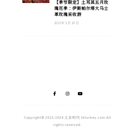
【季节限定】土耳其五月玫
瑰花季：伊斯帕尔塔大马士
革玫瑰采收游
2023 年 5 月 20 日
Copyright© 2015-2024 土女时代 tkturkey.com All
rights reserved.