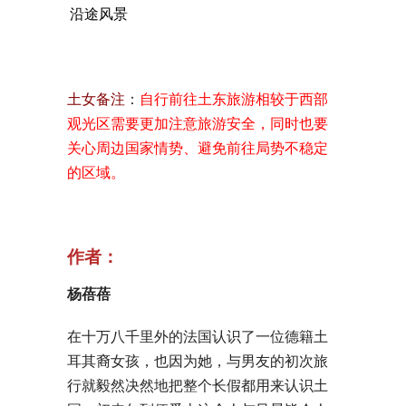
沿途风景
土女备注
：
自行前往土东旅游相较于西部
观光区需要更加注意旅游安全，同时也要
关心周边国家情势、避免前往局势不稳定
的区域。
作者：
杨蓓蓓
在十万八千里外的法国认识了一位德籍土
耳其裔女孩，也因为她，
与男友的初次旅
行就毅然决然地把整个长假都用来认识土