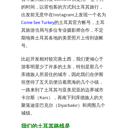
的时间，以背包客的方式到土耳其旅行，
出发前无意中在Instagram上发现一个名为
Come See Turkey
的土耳其官方帐号，土耳
其旅游当局与多位专业摄影师合作，不定
期地将土耳其各地的美景照片上传到该帐
号。
比起开发相对较完善土西，我们更倾心于
游客明显少了许多的土东，特别是那几个
库德族人所居住的城市，因此我们在伊斯
坦堡待了五天后便沿着黑海的几个小镇，
一路来到了土耳其与亚美尼亚的边界城市
卡尔斯（Kars），再南下到库德族人的大
聚落迪亚巴克尔（Diyarbakır）和周围几个
城镇。
我们的土耳其路线是