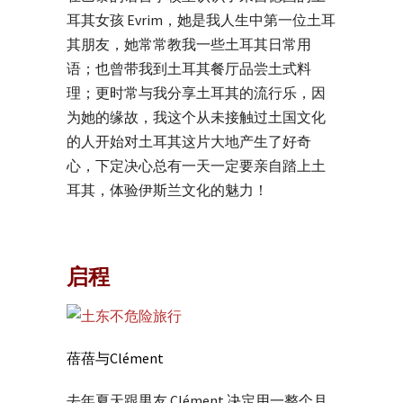
耳其女孩 Evrim，她是我人生中第一位土耳
其朋友，她常常教我一些土耳其日常用
语；也曾带我到土耳其餐厅品尝土式料
理；更时常与我分享土耳其的流行乐，因
为她的缘故，我这个从未接触过土国文化
的人开始对土耳其这片大地产生了好奇
心，下定决心总有一天一定要亲自踏上土
耳其，体验伊斯兰文化的魅力！
启程
蓓蓓与Clément
去年夏天跟男友 Clément 决定用一整个月