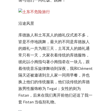
请与他们一同吃饭、跳舞！
沿途风景
库德族人和土耳其人的婚礼仪式差不多，
皆是不停地跳舞，最大的不同是库德族人
的婚礼一共为期三天，土耳其人的婚礼通
常只有一天，大家衣着传统的库德服饰，
彼此以小拇指勾著小拇指牵在一块儿，跟
着传统音乐旋律舞动到深夜，我和Clément
隔天还被邀请到主人家一同用早餐，并也
换上他们的传统服装，他们说传统的库德
族男性服饰称为 Tırgal；女性的则为
Fistan，后来在我们离开前他们还送了我一
套 Fistan 当临别礼物。