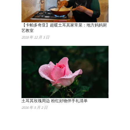
【卡帕多奇亚】超暖土耳其家常菜：地方妈妈厨
艺教室
2018 年 12 月 3 日
土耳其玫瑰周边 粉红好物伴手礼清单
2016 年 5 月 2 日