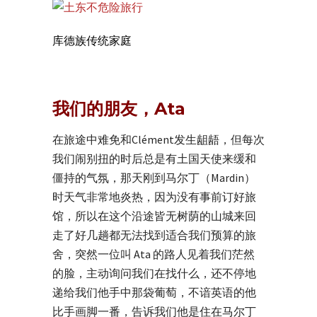
库德族传统家庭
我们的朋友，Ata
在旅途中难免和Clément发生龃龉，但每次
我们闹别扭的时后总是有土国天使来缓和
僵持的气氛，那天刚到马尔丁（Mardin）
时天气非常地炎热，因为没有事前订好旅
馆，所以在这个沿途皆无树荫的山城来回
走了好几趟都无法找到适合我们预算的旅
舍，突然一位叫 Ata 的路人见着我们茫然
的脸，主动询问我们在找什么，还不停地
递给我们他手中那袋葡萄，不谙英语的他
比手画脚一番，告诉我们他是住在马尔丁