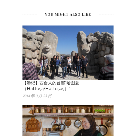
YOU MIGHT ALSO LIKE
【游记】西台人的首都“哈图夏
（Hattuşa/Hattuşaş）”
2014 年 3 月 23 日