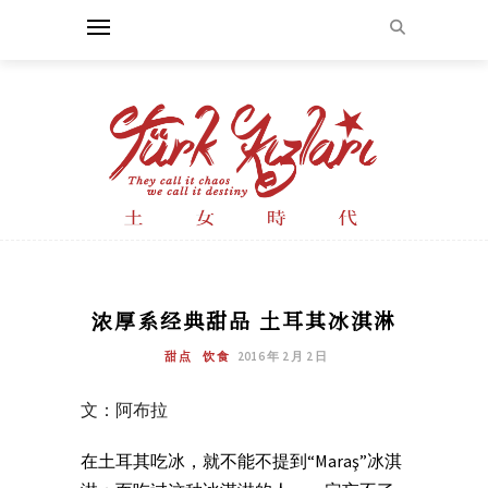
浓厚系经典甜品 土耳其冰淇淋
甜点
饮食
2016 年 2 月 2 日
文：阿布拉
在土耳其吃冰，就不能不提到“Maraş”冰淇