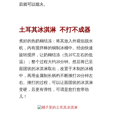
后就可以熄火。
土耳其冰淇淋 不打不成器
煮好的热奶糊结冻：将其放入外观似脱水
机，内有搅拌棒的铜制冰桶中。经由快速
旋转搅拌，让奶糊结冻（负10℃左右的低
温）；整个过程大约20分钟。然后将已呈
面团状的冰淇淋取出，改置于木制的冰桶
中，再用金属制长柄杓不断捶打20分钟左
右。捶打的过程，可以让面团状的冰淇淋
变硬，且更有弹性，可谓是愈打愈带劲
儿！