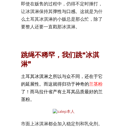
即使在贩售的过程中，仍得不定时捶打，
让冰淇淋保持其
弹性与口感
。这就是为什
么土耳其冰淇淋的小贩总是那么忙，除了
要整人还要一直戳那冰淇淋。
跳绳不稀罕，我们跳“冰淇
淋”
土耳其冰淇淋之所以与众不同，还在于它
的延展性。而这就得归功于神奇的
兰茎粉
了！而马拉什省产有土耳其品质最好的兰
茎粉。
市面上冰淇淋都会加入稳定剂和乳化剂。