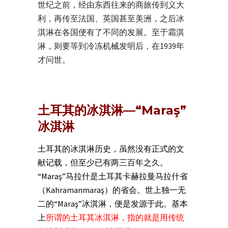
世纪之前，经由东西往来的商旅传到义大
利，再传至法国、英国甚至美洲，之后冰
淇淋在各国便有了不同的发展。至于霜淇
淋，则要等到冷冻机械发明后，在1939年
才问世。
土耳其的冰淇淋―“Maraş”
冰淇淋
土耳其的冰淇淋历史，虽然没有正式的文
献记载，但至少已有两三百年之久。
“Maraş”马拉什是土耳其卡赫拉曼马拉什省
（Kahramanmaraş）的省会。世上独一无
二的“Maraş”冰淇淋，便是发源于此。基本
上
所谓的土耳其冰淇淋，指的就是用传统