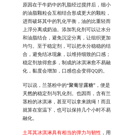
原因在于牛奶中的乳脂经过搅拌后，细小
的油脂颗粒会互相结合形成更大的颗粒，
进而破坏其中的乳化平衡，油的比重轻而
上浮分离成奶油。添加乳化剂可以让水分
和油脂结合，避免沉淀分离，让组织更加
均匀。至于稳定剂，可以把水分稳稳的结
合，避免结冰现象，以维持细致的口感；
稳定剂放得愈多，制成的冰淇淋愈不易融
化，黏度会增加，口感也会变得QQ的。
可以说，兰茎粉中的
“聚葡甘露糖”
，便是
天然的
稳定剂与乳化剂。也因而，含有兰
茎粉的冰淇淋，甚至可以拿来跳绳！而且
就算在室温下，也可以保持几个小时不易
融化。
土耳其冰淇淋具有相当的弹力与韧性
，用