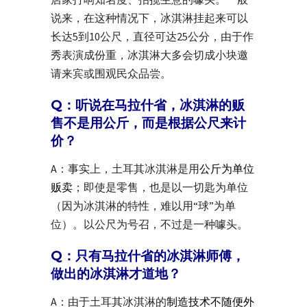
说来，在这种情况下，冰淇淋挂起来可以
长达5到10公尺，直径可达25公分，由于作
秀表演成份重，冰淇淋大多会切成小块邀
请来宾或围观民众品尝。
Q：听说在马拉什省，冰淇淋的贩
售不是用公斤，而是根据公尺来计
价？
A：事实上，土耳其冰淇淋是用
公斤为单位
贩卖
；即使是零售，也是以一切匙为单位
（因为冰淇淋的特性，难以用“球”为单
位）。以公尺为号召，不过是一种噱头。
Q：只有马拉什省的冰淇淋师傅，
做出的冰淇淋才道地？
A：由于土耳其冰淇淋的
制造技术不随便外