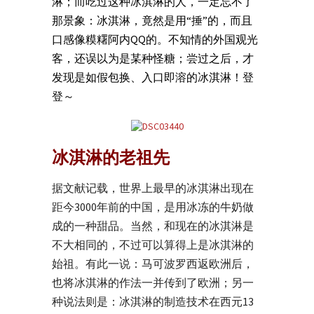
淋；而吃过这种冰淇淋的人，一定忘不了
那景象：冰淇淋，竟然是用“捶”的，而且
口感像糢糬阿内QQ的。不知情的外国观光
客，还误以为是某种怪糖；尝过之后，才
发现是如假包换、入口即溶的冰淇淋！登
登～
冰淇淋的老祖先
据文献记载，世界上最早的冰淇淋出现在
距今3000年前的中国，是用冰冻的牛奶做
成的一种甜品。当然，和现在的冰淇淋是
不大相同的，不过可以算得上是冰淇淋的
始祖。有此一说：马可波罗西返欧洲后，
也将冰淇淋的作法一并传到了欧洲；另一
种说法则是：冰淇淋的制造技术在西元13