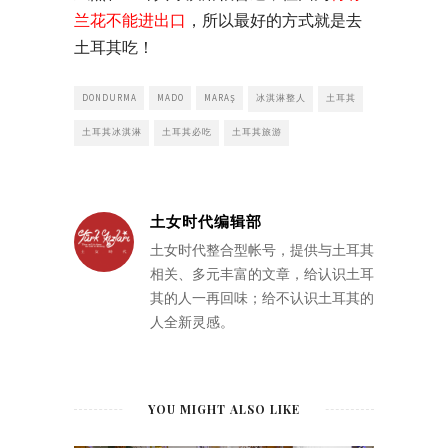
兰花不能进出口
，所以最好的方式就是去
土耳其吃！
DONDURMA
MADO
MARAŞ
冰淇淋整人
土耳其
土耳其冰淇淋
土耳其必吃
土耳其旅游
土女时代编辑部
土女时代整合型帐号，提供与土耳其
相关、多元丰富的文章，给认识土耳
其的人一再回味；给不认识土耳其的
人全新灵感。
YOU MIGHT ALSO LIKE