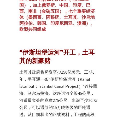
国），加上俄罗斯、中国、印度、巴
西、南非（金砖五国），七个重要经济
体（墨西哥、阿根廷、土耳其、沙乌地
阿拉伯、韩国、印度尼西亚、澳洲）、
欧盟共同组成
“伊斯坦堡运河”开工，土耳
其的新豪赌
土耳其政府将斥资至少150亿美元、工期6
年，另开通一条“伊斯坦堡运河（Kanal
İstanbul；Istanbul Canal Project）”连接黑
海、马尔马拉海。这座运河全长45公里，
河道最窄处的宽度275公尺、水深至少20.75
公尺，可以通航约15万吨等级的巨轮通
过。从目前释出的路线资料，工程的南段