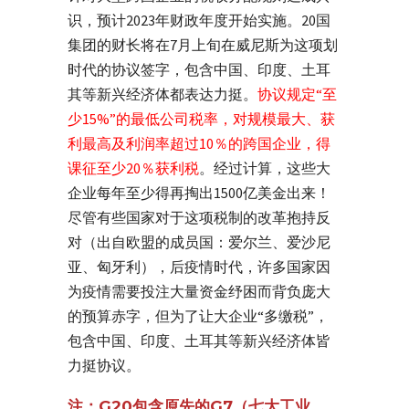
识，预计2023年财政年度开始实施。20国
集团的财长将在7月上旬在威尼斯为这项划
时代的协议签字，包含中国、印度、土耳
其等新兴经济体都表达力挺。
协议规定“至
少15%”的最低公司税率，对规模最大、获
利最高及利润率超过10％的跨国企业，得
课征至少20％获利税
。经过计算，这些大
企业每年至少得再掏出1500亿美金出来！
尽管有些国家对于这项税制的改革抱持反
对（出自欧盟的成员国：爱尔兰、爱沙尼
亚、匈牙利），后疫情时代，许多国家因
为疫情需要投注大量资金纾困而背负庞大
的预算赤字，但为了让大企业“多缴税”，
包含中国、印度、土耳其等新兴经济体皆
力挺协议。
注：G20包含原先的G7（七大工业