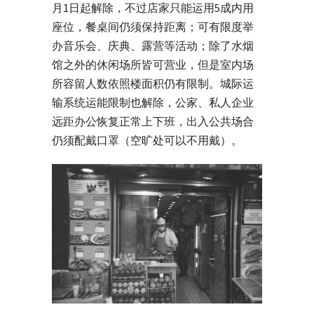
月1日起解除，不过店家只能运用5成内用
座位，餐桌间仍须保持距离；可有限度举
办音乐会、庆典、露营等活动；除了水烟
馆之外的休闲场所皆可营业，但是室内场
所容留人数依照楼面积仍有限制。城际运
输系统运能限制也解除，公家、私人企业
远距办公恢复正常上下班，出入公共场合
仍须配戴口罩（空旷处可以不用戴）。