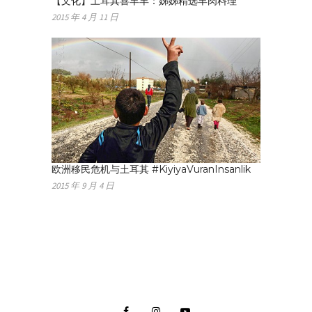
【文化】土耳其喜羊羊：姊姊精选羊肉料理
2015 年 4 月 11 日
欧洲移民危机与土耳其 #KiyiyaVuranInsanlik
2015 年 9 月 4 日