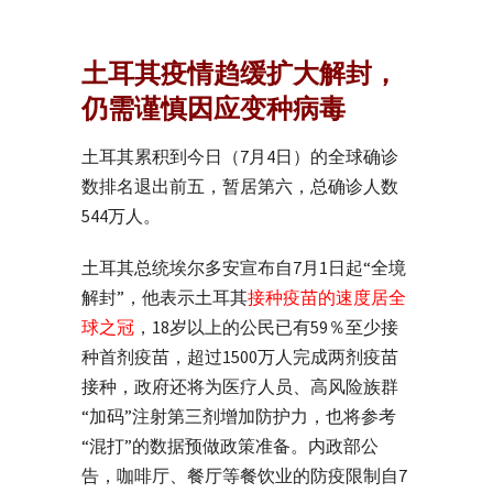
土耳其疫情趋缓扩大解封，
仍需谨慎因应变种病毒
土耳其累积到今日（7月4日）的全球确诊
数排名退出前五，暂居第六，总确诊人数
544万人。
土耳其总统埃尔多安宣布自7月1日起“全境
解封”，他表示土耳其
接种疫苗的速度居全
球之冠
，18岁以上的公民已有59％至少接
种首剂疫苗，超过1500万人完成两剂疫苗
接种，政府还将为医疗人员、高风险族群
“加码”注射第三剂增加防护力，也将参考
“混打”的数据预做政策准备。内政部公
告，咖啡厅、餐厅等餐饮业的防疫限制自7