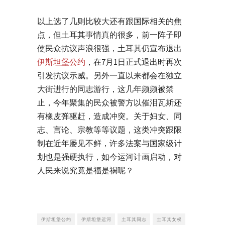
以上选了几则比较大还有跟国际相关的焦
点，但土耳其事情真的很多，前一阵子即
使民众抗议声浪很强，土耳其仍宣布退出
伊斯坦堡公约
，在7月1日正式退出时再次
引发抗议示威。另外一直以来都会在独立
大街进行的同志游行，这几年频频被禁
止，今年聚集的民众被警方以催泪瓦斯还
有橡皮弹驱赶，造成冲突。关于妇女、同
志、言论、宗教等等议题，这类冲突跟限
制在近年屡见不鲜，许多法案与国家级计
划也是强硬执行，如今运河计画启动，对
人民来说究竟是福是祸呢？
伊斯坦堡公约
伊斯坦堡运河
土耳其同志
土耳其女权