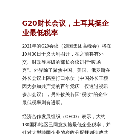
G20财长会议，土耳其挺企
业最低税率
2021年的G20会议（20国集团高峰会）将在
10月30日于义大利召开，在之前将有外
交、财政等层级的部长会议进行“暖场
秀”。外界除了聚焦中国、美国、俄罗斯在
外长会议上隔空打口水仗（中国外长王毅
因为参加共产党的百年党庆，仅透过视讯
参加会议），另外攸关各国“税收”的企业
最低税率则有进展。
经济合作发展组织（OECD）表示，大约
130国和地区已同意实施最低企业税率，并
针对大型跨国企业的税收分配规则达成共