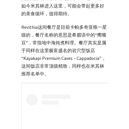
如今米其林进入这里，可能会带起更多好
的美食循环，值得期待。
Revithia这间餐厅是目前卡帕多奇亚唯一星
级的，餐厅名称的意思是希腊语中的“鹰嘴
豆”，常指地中海炖煮料理。餐厅其实是属
于同样在这里极富盛名的岩穴型饭店
“Kayakapi Premium Caves – Cappadocia”，
这间饭店非常顶级精致，同样也在米其林
推荐名单中。