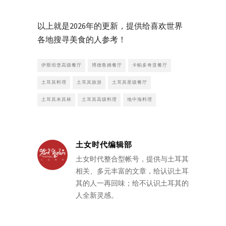
以上就是2026年的更新，提供给喜欢世界
各地搜寻美食的人参考！
伊斯坦堡高级餐厅
博德鲁姆餐厅
卡帕多奇亚餐厅
土耳其料理
土耳其旅游
土耳其星级餐厅
土耳其米其林
土耳其高级料理
地中海料理
土女时代编辑部
土女时代整合型帐号，提供与土耳其
相关、多元丰富的文章，给认识土耳
其的人一再回味；给不认识土耳其的
人全新灵感。