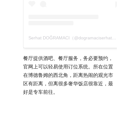
Serhat DOĞRAMACI（@dogramaciserhat）分享的贴文
餐厅提供酒吧、餐厅服务，务必要预约，
官网上可以轻易使用订位系统。所在位置
在博德鲁姆的西北角，距离热闹的观光市
区有距离，但离很多奢华饭店很靠近，最
好是专车前往。