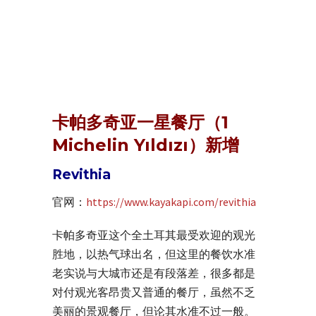
卡帕多奇亚一星餐厅（1
Michelin Yıldızı）新增
Revithia
官网：
https://www.kayakapi.com/revithia
卡帕多奇亚这个全土耳其最受欢迎的观光
胜地，以热气球出名，但这里的餐饮水准
老实说与大城市还是有段落差，很多都是
对付观光客昂贵又普通的餐厅，虽然不乏
美丽的景观餐厅，但论其水准不过一般。