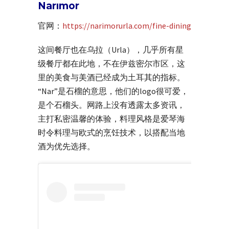
Narımor
官网：
https://narimorurla.com/fine-dining
这间餐厅也在乌拉（Urla），几乎所有星
级餐厅都在此地，不在伊兹密尔市区，这
里的美食与美酒已经成为土耳其的指标。
“Nar”是石榴的意思，他们的logo很可爱，
是个石榴头。网路上没有透露太多资讯，
主打私密温馨的体验，料理风格是爱琴海
时令料理与欧式的烹饪技术，以搭配当地
酒为优先选择。