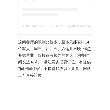
Atilla Heilbronn Fine Dining（@atillaheilbronn）分享的贴文
这间餐厅的限制比较多，至多只能安排14
位客人，周三、四、五、六这几日晚上6点
开始营业，仅接待有预约的客人，用餐时
间长达3小时，请注意务必要订位。有提供
7间房间住宿，不接待12岁以下儿童，网站
上可直接订位。