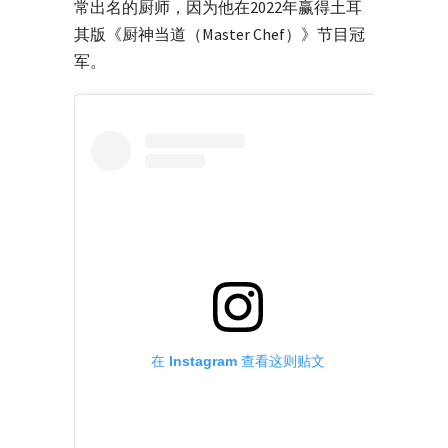
常出名的厨师，因为他在2022年赢得土耳
其版《厨神当道（Master Chef）》节目冠
军。
在 Instagram 查看这则贴文