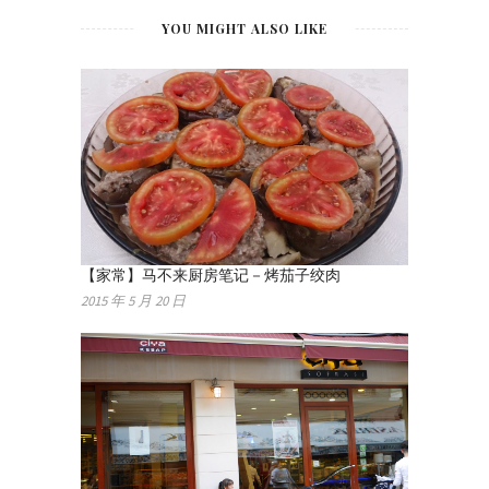
YOU MIGHT ALSO LIKE
【家常】马不来厨房笔记－烤茄子绞肉
2015 年 5 月 20 日