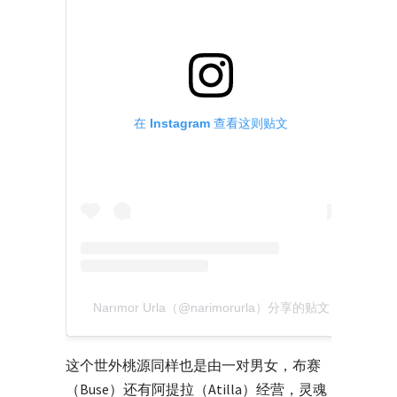
在 Instagram 查看这则贴文
Narımor Urla（@narimorurla）分享的贴文
这个世外桃源同样也是由一对男女，布赛
（Buse）还有阿提拉（Atilla）经营，灵魂