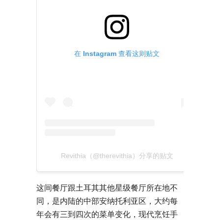
在 Instagram 查看这则贴文
Revithia（@therevithia）分享的贴文
这间餐厅跟土耳其其他星级餐厅所在地不
同，是内陆的中部安纳托利亚区，大约每
年会有三到四次的菜单变化，现代烹饪手