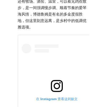
还有牧场、酒窖、温室，可以看见鸡在散
步，是一间强调慢步调、顺着节奏的爱琴
海风情，博德鲁姆是有名的多金度假胜
地，但这里刻意远离，是乡村中的低调优
雅选项。
在 Instagram 查看这则贴文