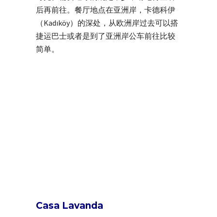
后再前往。餐厅地点在亚洲岸，卡德科伊
（Kadıköy）的深处，从欧洲岸过去可以搭
捷运巴士或者是到了亚洲岸公车前往比较
简单。
Casa Lavanda