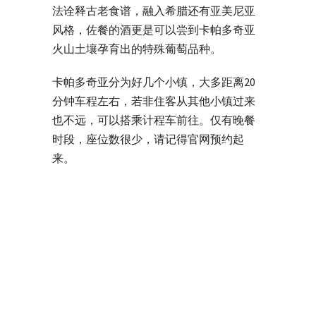
法诠释古老食谱，融入希腊还有亚美尼亚
风格，佐餐的酒更是可以尝到卡帕多奇亚
火山土壤孕育出的特殊葡萄品种。
卡帕多奇亚分为好几个小镇，大多距离20
分钟车程左右，若非住客从其他小镇过来
也不远，可以搭乘计程车前往。仅有晚餐
时段，座位数很少，请记得官网预约起
来。