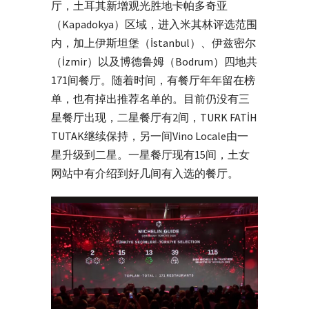
厅，土耳其新增观光胜地卡帕多奇亚
（Kapadokya）区域，进入米其林评选范围
内，加上伊斯坦堡（İstanbul）、伊兹密尔
（İzmir）以及博德鲁姆（Bodrum）四地共
171间餐厅。随着时间，有餐厅年年留在榜
单，也有掉出推荐名单的。目前仍没有三
星餐厅出现，二星餐厅有2间，TURK FATİH
TUTAK继续保持，另一间Vino Locale由一
星升级到二星。一星餐厅现有15间，土女
网站中有介绍到好几间有入选的餐厅。