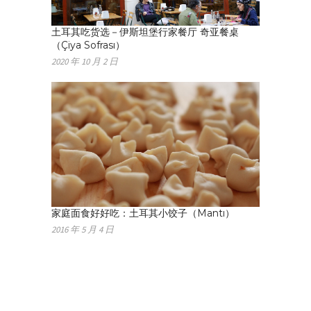
土耳其吃货选－伊斯坦堡行家餐厅 奇亚餐桌
（Çiya Sofrası）
2020 年 10 月 2 日
家庭面食好好吃：土耳其小饺子（Mantı）
2016 年 5 月 4 日