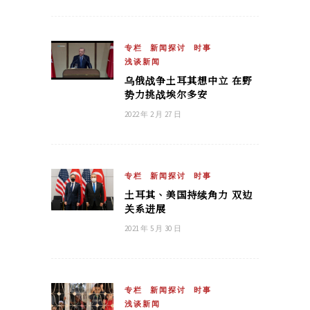
专栏
新闻探讨
时事
浅谈新闻
乌俄战争土耳其想中立 在野
势力挑战埃尔多安
2022 年 2 月 27 日
专栏
新闻探讨
时事
土耳其、美国持续角力 双边
关系进展
2021 年 5 月 30 日
专栏
新闻探讨
时事
浅谈新闻