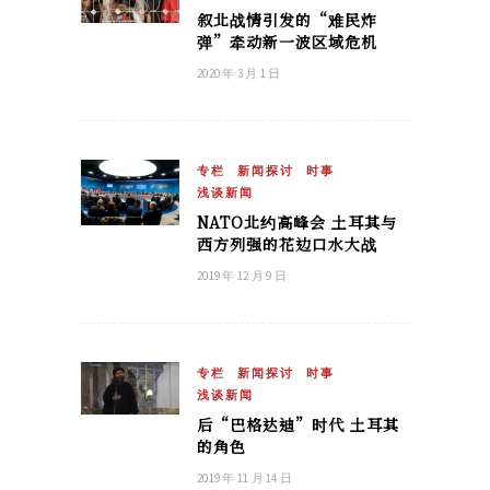
叙北战情引发的“难民炸
弹”牵动新一波区域危机
2020 年 3 月 1 日
专栏
新闻探讨
时事
浅谈新闻
NATO北约高峰会 土耳其与
西方列强的花边口水大战
2019 年 12 月 9 日
专栏
新闻探讨
时事
浅谈新闻
后“巴格达迪”时代 土耳其
的角色
2019 年 11 月 14 日