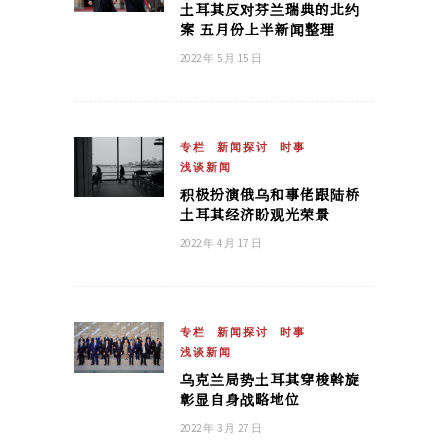
土耳其反对芬兰瑞典的北约
案 五月份上半新闻整理
2022 年 5 月 15 日
专栏
新闻探讨
时事
浅谈新闻
积极扮演俄乌和事佬跟陆桥
土耳其经济盼观光荣景
2022 年 4 月 17 日
专栏
新闻探讨
时事
浅谈新闻
乌克兰局势土耳其穿梭斡旋
彰显自身战略地位
2022 年 3 月 27 日