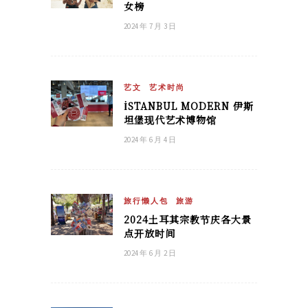
女榜
2024 年 7 月 3 日
艺文
艺术时尚
İSTANBUL MODERN 伊斯
坦堡现代艺术博物馆
2024 年 6 月 4 日
旅行懒人包
旅游
2024土耳其宗教节庆各大景
点开放时间
2024 年 6 月 2 日