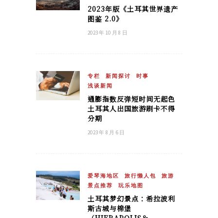
2023年版《土耳其世界遗产
图鉴 2.0》
2023 年 10 月 8 日
专栏
新闻探讨
时事
浅谈新闻
通膨指数反弹短时间无起色
土耳其人出国旅游刷卡不得
分期
2023 年 8 月 6 日
爱琴海地区
旅行懒人包
旅游
景点推荐
玩乐地图
土耳其梦幻景点：希拉波利
斯古城与棉堡