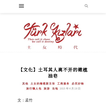
【文化】土耳其人离不开的橄榄
油皂
其他
土女的橄榄新主张
工商服务
必买好物
旅行懒人包
旅游
当地
2015 年 4 月 28 日
文：孟竹