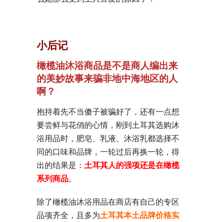
小后记
橄榄油沐浴商品是不是商人编出来
的美妙故事来骗非地中海地区的人
啊？
抱持着先不当傻子被骗好了，还有一点想
要尝鲜与花俏的心情，刚到土耳其选购沐
浴用品时，肥皂、乳液、沐浴乳都选择不
同的口味和品牌，一轮过后再换一轮，得
出的结果是：
土耳其人的强项还是在橄榄
系列商品
。
除了橄榄油沐浴用品在商店有自己的专区
品项齐全，且多为
土耳其本土品牌价格实