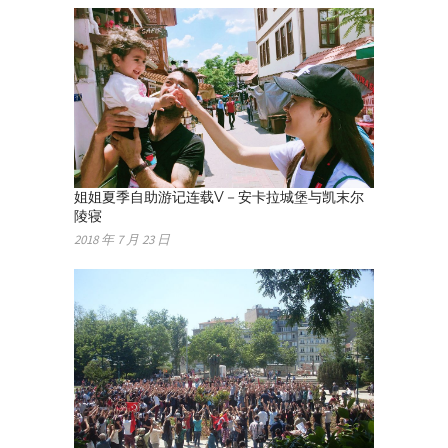
姐姐夏季自助游记连载V－安卡拉城堡与凯末尔
陵寝
2018 年 7 月 23 日