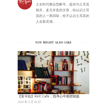
土女时代整合型帐号，提供与土耳其
相关、多元丰富的文章，给认识土耳
其的人一再回味；给不认识土耳其的
人全新灵感。
YOU MIGHT ALSO LIKE
【安卡拉】Kirit Cafe，找寻心中那把钥匙
2015 年 5 月 28 日